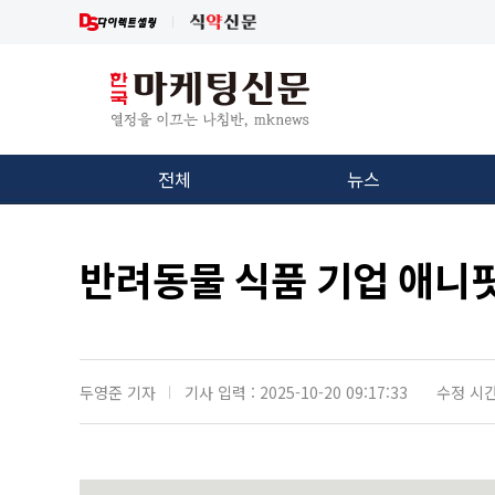
전체
뉴스
반려동물 식품 기업 애니핏
두영준 기자
기사 입력 : 2025-10-20 09:17:33
수정 시간 :