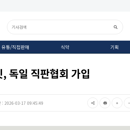
유통/직접판매
식약
기획
, 독일 직판협회 가입
 2026-03-17 09:45:49