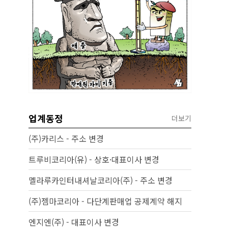
업계동정
더보기
(주)카리스 - 주소 변경
트루비코리아(유) - 상호·대표이사 변경
멜라루카인터내셔날코리아(주) - 주소 변경
(주)젬마코리아 - 다단계판매업 공제계약 해지
엔지엔(주) - 대표이사 변경