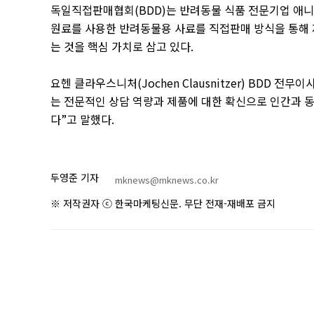
독일직접판매협회
(BDD)
는 반려동물 식품 전문기업 애
원료를 사용한 반려동물용 사료를 직접판매 방식을 통해
는 것을 핵심 가치로 삼고 있다
.
요헨 클라우스니처
(Jochen Clausnitzer) BDD
전무이
는 전문적인 상담 역량과 제품에 대한 확신으로 인간과 
다
”
고 말했다
.
두영준 기자
mknews@mknews.co.kr
※ 저작권자 ⓒ 한국마케팅신문. 무단 전재-재배포 금지