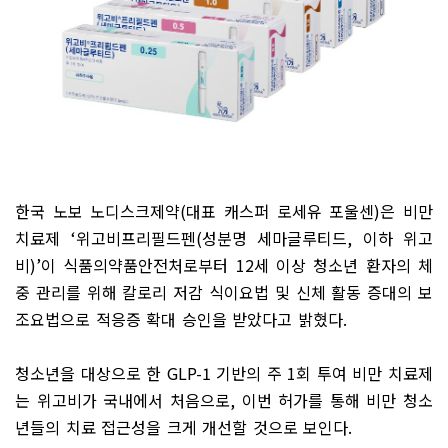
한국 노보 노디스크제약
(
대표 캐스퍼 로세유 포울센
)
은 비만
치료제
‘
위고비프리필드펜
(
성분명 세마글루티드
,
이하 위고
비
)’
이 식품의약품안전처로부터
12
세 이상 청소년 환자의 체
중 관리를 위해 칼로리 저감 식이요법 및 신체 활동 증대의 보
조요법으로 적응증 확대 승인을 받았다고 밝혔다
.
청소년을 대상으로 한
GLP-1
기반의 주
1
회 투여 비만 치료제
는 위고비가 국내에서 처음으로
,
이번 허가를 통해 비만 청소
년들의 치료 접근성을 크게 개선할 것으로 보인다
.