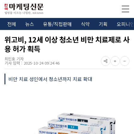
전체
뉴스
유통/직접판매
식약
기획
오피니
위고비, 12세 이상 청소년 비만 치료제로 사
용 허가 획득
최민호 기자
기사 입력 : 2025-10-24 09:24:46
비만 치료 성인에서 청소년까지 치료 확대