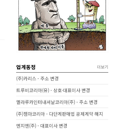
업계동정
더보기
(주)카리스 - 주소 변경
트루비코리아(유) - 상호·대표이사 변경
멜라루카인터내셔날코리아(주) - 주소 변경
(주)젬마코리아 - 다단계판매업 공제계약 해지
엔지엔(주) - 대표이사 변경