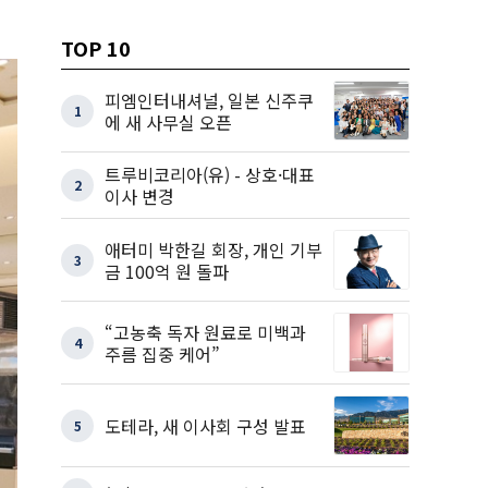
TOP 10
피엠인터내셔널, 일본 신주쿠
1
에 새 사무실 오픈
트루비코리아(유) - 상호·대표
2
이사 변경
애터미 박한길 회장, 개인 기부
3
금 100억 원 돌파
“고농축 독자 원료로 미백과
4
주름 집중 케어”
도테라, 새 이사회 구성 발표
5