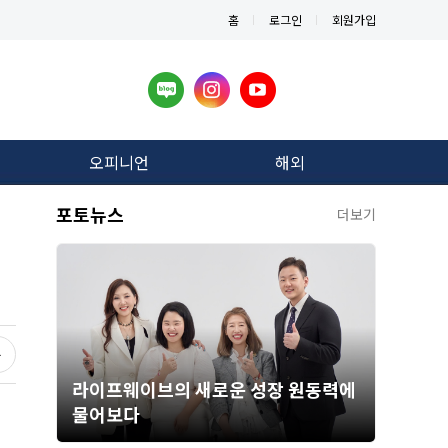
홈
로그인
회원가입
오피니언
해외
포토뉴스
더보기
라이프웨이브의 새로운 성장 원동력에
물어보다