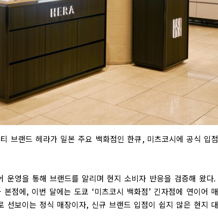
티 브랜드 헤라가 일본 주요 백화점인 한큐
,
미츠코시에 공식 입
어 운영을 통해 브랜드를 알리며 현지 소비자 반응을 검증해 왔다
 본점에
,
이번 달에는 도쿄
‘
미츠코시 백화점
’
긴자점에 연이어 
로 선보이는 정식 매장이자
,
신규 브랜드 입점이 쉽지 않은 현지 