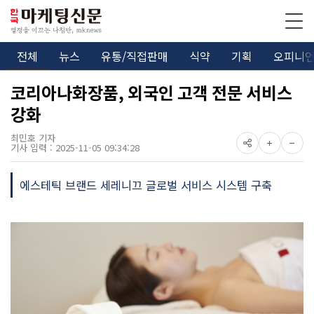
전체
뉴스
유통/직접판매
식약
기획
오피니
코리아나화장품, 외국인 고객 전문 서비스
강화
최민호 기자
기사 입력 : 2025-11-05 09:34:28
에스테틱 브랜드 세레니끄 글로벌 서비스 시스템 구축