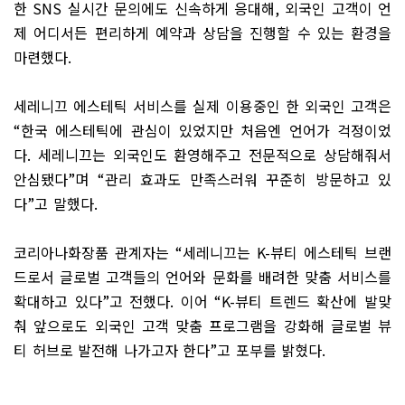
한
SNS
실시간 문의에도 신속하게 응대해
,
외국인 고객이 언
제 어디서든 편리하게 예약과 상담을 진행할 수 있는 환경을
마련했다
.
세레니끄 에스테틱 서비스를 실제 이용중인 한 외국인 고객은
“
한국 에스테틱에 관심이 있었지만 처음엔 언어가 걱정이었
다
.
세레니끄는 외국인도 환영해주고 전문적으로 상담해줘서
안심됐다
”
며
“
관리 효과도 만족스러워 꾸준히 방문하고 있
다
”
고 말했다
.
코리아나화장품 관계자는
“
세레니끄는
K-
뷰티 에스테틱 브랜
드로서 글로벌 고객들의 언어와 문화를 배려한 맞춤 서비스를
확대하고 있다
”
고 전했다
.
이어
“K-
뷰티 트렌드 확산에 발맞
춰 앞으로도 외국인 고객 맞춤 프로그램을 강화해 글로벌 뷰
티 허브로 발전해 나가고자 한다
”
고 포부를 밝혔다
.