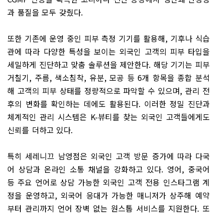
과 품질을 모두 갖췄다
.
또한 기존에 운영 중인 피부 측정 기기를 활용해
,
기후나 식습
관에 따라 다양한 특성을 보이는 외국인 고객의 피부 타입을
세밀하게 진단하고 맞춤 솔루션을 제안한다
.
해당 기기는 피부
거칠기
,
주름
,
색소침착
,
유분
,
모공 등
6
개 항목을 종합 분석
해 고객의 피부 상태를 정량적으로 파악할 수 있으며
,
관리 전
후의 변화를 확인하는 데에도 활용된다
.
이러한 정밀 진단과
체계적인 관리 시스템은
K-
뷰티를 찾는 외국인 고객들에게도
신뢰를 더하고 있다
.
특히 세레니끄 남영점은 외국인 고객 방문 증가에 따라 다국
어 상담과 온라인 소통 채널을 강화하고 있다
.
영어
,
중국어
등 주요 언어로 상담 가능한 외국인 고객 전용 인스타그램 계
정을 운영하고
,
외국어 응대가 가능한 매니저가 상주해 예약
부터 관리까지 언어 장벽 없는 원스톱 서비스를 지원한다
.
또