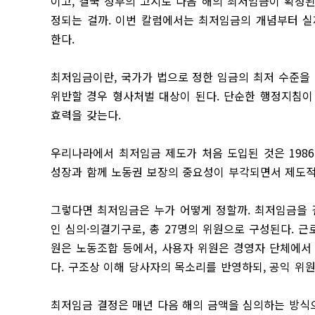
이고, 결국 정부의 고시로 다음 해의 최저임금이 확정된
정되는 걸까. 이번 칼럼에서는 최저임금의 개념부터 실
한다.
최저임금이란, 국가가 법으로 정한 임금의 최저 수준을 
위반할 경우 형사처벌 대상이 된다. 단순한 행정지침이
효력을 갖는다.
우리나라에서 최저임금 제도가 처음 도입된 것은 198
성장과 함께 노동권 보장의 중요성이 부각되면서 제도적
그렇다면 최저임금은 누가 어떻게 정할까. 최저임금을 
인 심의·의결기구로, 총 27명의 위원으로 구성된다. 근
원은 노동조합 등에서, 사용자 위원은 경영자 단체에서
다. 구조상 이해 당사자의 목소리를 반영하되, 공익 위
최저임금 결정은 매년 다음 해의 금액을 심의하는 방식