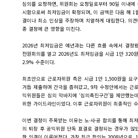
심의를 요청하면, 위원회는 요청일로부터 90일 이내에 
시함으로써 최저임금이 확정되며, 이 금액은 다음 해 1
결이나 최소 인상을 주장하며 치열하게 대립한다. 의견
종 결정에 큰 영향을 미친다.
2026년 최저임금은 예년과는 다른 흐름 속에서 결정됐
전원회의를 열고 2026년도 최저임금을 시급 1만 320원
2.9% 수준이다.
최초안으로 근로자위원 측은 시급 1만 1,500원을 요
거듭 제출하며 간극을 좁혀갔고, 9차 수정안에서는 근로자
익위원들은 심의 막바지에 ‘심의촉진구간’을 제안했는데, 
위한 가이드라인이었다. 이후 근로자위원이 최종적인 수정
이번 결정이 주목받는 이유는 노·사·공 합의를 통해 
의 퇴장 후 공익위원 단독 표결로 결정되는 경우가 많
한 의결이 이루어졌다. 가장 최근 합의는 2008년으로, 