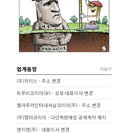
업계동정
더보기
(주)카리스 - 주소 변경
트루비코리아(유) - 상호·대표이사 변경
멜라루카인터내셔날코리아(주) - 주소 변경
(주)젬마코리아 - 다단계판매업 공제계약 해지
엔지엔(주) - 대표이사 변경