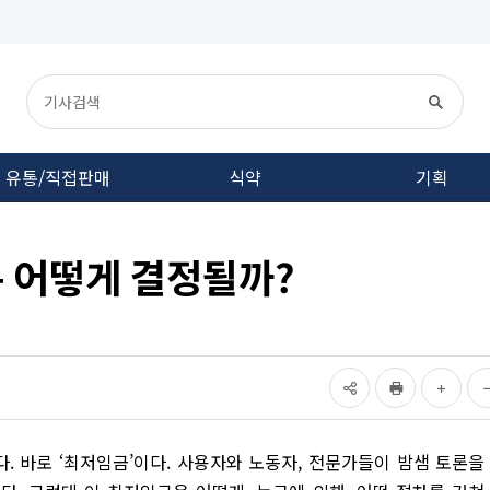
유통/직접판매
식약
기획
 어떻게 결정될까?
. 바로 ‘최저임금’이다. 사용자와 노동자, 전문가들이 밤샘 토론을