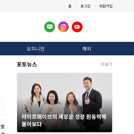
홈
로그인
회원가입
오피니언
해외
포토뉴스
더보기
라이프웨이브의 새로운 성장 원동력에
물어보다
 벌