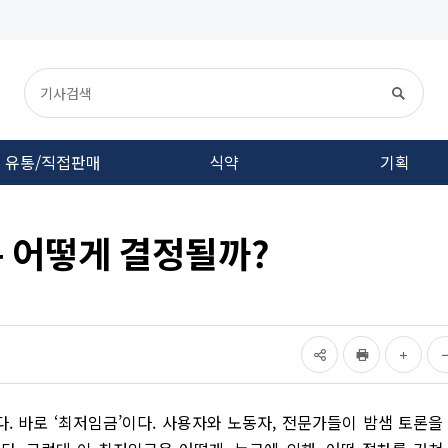
유통/직접판매
식약
기획
 어떻게 결정될까?
. 바로 ‘최저임금’이다. 사용자와 노동자, 전문가들이 밤샘 토론을