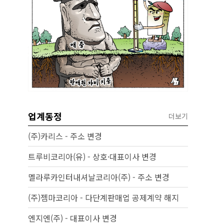
업계동정
더보기
(주)카리스 - 주소 변경
트루비코리아(유) - 상호·대표이사 변경
멜라루카인터내셔날코리아(주) - 주소 변경
(주)젬마코리아 - 다단계판매업 공제계약 해지
엔지엔(주) - 대표이사 변경