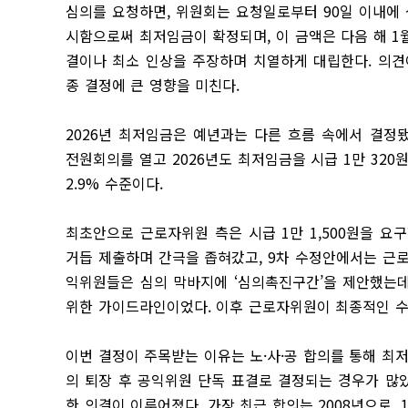
심의를 요청하면, 위원회는 요청일로부터 90일 이내에 
시함으로써 최저임금이 확정되며, 이 금액은 다음 해 1
결이나 최소 인상을 주장하며 치열하게 대립한다. 의견
종 결정에 큰 영향을 미친다.
2026년 최저임금은 예년과는 다른 흐름 속에서 결정됐
전원회의를 열고 2026년도 최저임금을 시급 1만 320원
2.9% 수준이다.
최초안으로 근로자위원 측은 시급 1만 1,500원을 요
거듭 제출하며 간극을 좁혀갔고, 9차 수정안에서는 근로자
익위원들은 심의 막바지에 ‘심의촉진구간’을 제안했는데, 
위한 가이드라인이었다. 이후 근로자위원이 최종적인 수정
이번 결정이 주목받는 이유는 노·사·공 합의를 통해 
의 퇴장 후 공익위원 단독 표결로 결정되는 경우가 많
한 의결이 이루어졌다. 가장 최근 합의는 2008년으로, 