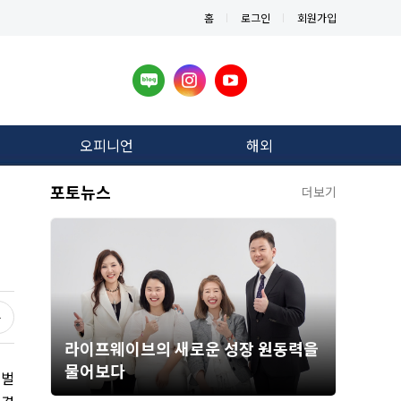
홈
로그인
회원가입
오피니언
해외
포토뉴스
더보기
라이프웨이브의 새로운 성장 원동력을
물어보다
 벌