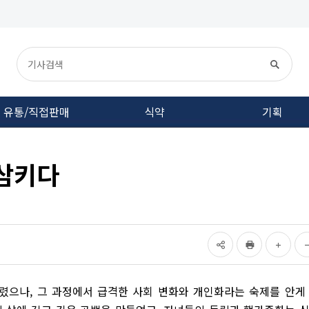
유통/직접판매
식약
기획
 삼키다
렸으나, 그 과정에서 급격한 사회 변화와 개인화라는 숙제를 안게