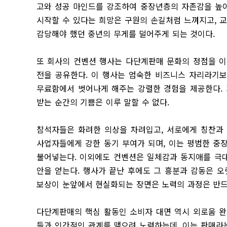
고와 성공 마인드를 강조하여 중장년층의 자존감을 높이
시작할 수 있다는 희망은 구원의 손길처럼 느껴지고, 
감당해야 했던 중년의 무게를 덜어주게 되는 것이다.
또 회사의 컨벤션 행사는 다단계판매 문화의 정점을 이
전을 공유한다. 이 행사는 엄숙한 비즈니스 자리라기보
무료함에서 벗어나게 해주는 강렬한 경험을 제공한다.
받는 순간의 기쁨은 이루 말할 수 없다.
참석자들은 화려한 의상을 차려입고, 서로에게 칭찬과 
사업자들에게 강한 동기 부여가 되며, 이는 평범한 중
불어넣는다. 이외에도 컨벤션은 일체감과 동지애를 극대
안을 얻는다. 행사가 끝난 후에도 그 흥분과 감동은 
보상이 눈앞에서 현실화되는 장면은 노력의 과정은 반드
다단계판매의 핵심 활동인 소비자 대면 역시 외로움 완
들과 인간적인 관계를 맺으려 노력하는데, 이는 판매라는