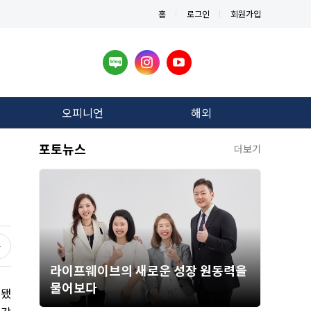
홈
로그인
회원가입
오피니언
해외
포토뉴스
더보기
라이프웨이브의 새로운 성장 원동력을
물어보다
 됐