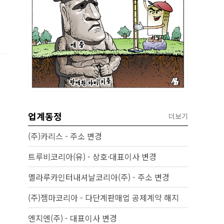
업계동정
더보기
(주)카리스 - 주소 변경
트루비코리아(유) - 상호·대표이사 변경
멜라루카인터내셔날코리아(주) - 주소 변경
(주)젬마코리아 - 다단계판매업 공제계약 해지
엔지엔(주) - 대표이사 변경