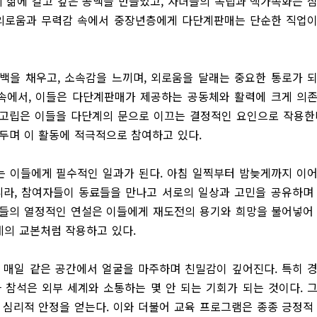
의 삶에 길고 깊은 공백을 만들었고, 자녀들의 독립과 핵가족화는 
 외로움과 무력감 속에서 중장년층에게 다단계판매는 단순한 직업
백을 채우고, 소속감을 느끼며, 외로움을 달래는 중요한 통로가 
 속에서, 이들은 다단계판매가 제공하는 공동체와 활력에 크게 의
적 고립은 이들을 다단계의 문으로 이끄는 결정적인 요인으로 작용한
두며 이 활동에 적극적으로 참여하고 있다.
 이들에게 필수적인 일과가 된다. 아침 일찍부터 밤늦게까지 이
니라, 참여자들이 동료들을 만나고 서로의 일상과 고민을 공유하며
사들의 열정적인 연설은 이들에게 재도전의 용기와 희망을 불어넣어
계의 교본처럼 작용하고 있다.
, 매일 같은 공간에서 얼굴을 마주하며 친밀감이 깊어진다. 특히 
 참석은 외부 세계와 소통하는 몇 안 되는 기회가 되는 것이다. 
 심리적 안정을 얻는다. 이와 더불어 교육 프로그램은 종종 긍정적