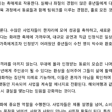
는 촉매제로 작용한다. 실패나 좌절의 경험이 많은 중년들에게 
교육 과정에서 동료들과 함께 팀워크를 이루는 경험은, 홀로 모든 
룬다. 수많은 사업자들이 한자리에 모여 성공을 축하하고, 새로운
다는 화려한 축제에 가까우며, 대규모 공연과 직급 인정식은 일
 가족에게조차 인정받기 어려웠던 중년들이 수천 명의 박수와 환
격려를 아끼지 않는다. 무대에 올라 인정받는 동료의 모습은 나
장년에게 주인공이 될 수 있다는 환상을 심어주어 그들의 삶에 활
화하는 집단적 의례로 기능하여, 이들은 혼자가 아님을 확인하며
오랫동안 지속되어 사업을 계속할 에너지로 전환된다. 해외여행과 
시 결실을 맺는다는 믿음을 강화하는 것이다.
화에 중요한 역할을 수행한다. 사업자들은 제품 설명을 넘어, 소
 목적을 넘어선, 사람과 사람이 만나는 사회적 활동이 된다. 특히