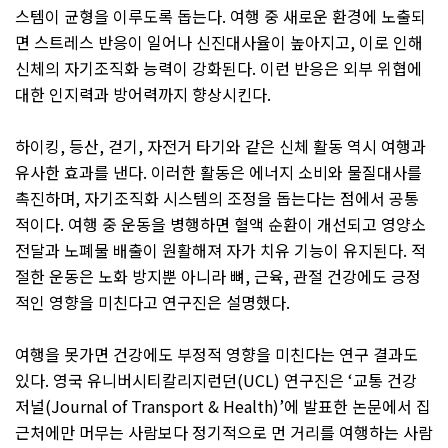
스템이 균형을 이루도록 돕는다
.
여행 중 새로운 환경에 노출되
면 스트레스 반응이 일어나 신진대사율이 높아지고
,
이로 인해
신체의 자기조직화 능력이 강화된다
.
이런 반응은 외부 위협에
대한 인지력과 방어력까지 향상시킨다
.
하이킹
,
등산
,
걷기
,
자전거 타기와 같은 신체 활동 역시 여행과
유사한 효과를 낸다
.
이러한 활동은 에너지 소비와 물질대사를
촉진하며
,
자기조직화 시스템의 조정을 돕는다는 점에서 공통
적이다
.
여행 중 운동을 병행하면 혈액 순환이 개선되고 영양소
전달과 노폐물 배출이 원활해져 자가 치유 기능이 유지된다
.
적
절한 운동은 노화 방지뿐 아니라 뼈
,
근육
,
관절 건강에도 긍정
적인 영향을 미친다고 연구진은 설명했다
.
여행을 못가면 건강에도 부정적 영향을 미친다는 연구 결과도
있다
.
영국 유니버시티칼리지런던
(UCL)
연구진은
‘
교통 건강
저널
(Journal of Transport & Health)’
에 발표한 논문에서 집
근처에만 머무는 사람보다 정기적으로 먼 거리를 여행하는 사람