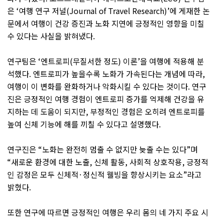
은
‘
여행 연구 저널
(Journal of Travel Research)’
에 게재한 논
문에서 여행이 건강 증진과 노화 지연에 긍정적인 영향을 미칠
수 있다는 사실을 밝혀냈다
.
연구팀은
‘
엔트로피
(
무질서한 정도
)
이론
’
을 여행에 적용해 분
석했다
.
엔트로피가 높을수록 노화가 가속된다는 개념에 따라
,
여행이 이 변화를 완화하거나 악화시킬 수 있다는 것이다
.
연구
진은 긍정적인 여행 경험이 엔트로피 증가를 억제해 건강을 유
지하는 데 도움이 되지만
,
부정적인 경험은 오히려 엔트로피를
높여 신체 기능에 해를 끼칠 수 있다고 설명했다
.
연구진은
“
노화는 완전히 멈출 수 없지만 늦출 수는 있다
”
며
“
새로운 환경에 대한 노출
,
신체 활동
,
사회적 상호작용
,
긍정적
인 감정은 모두 신체적
·
정신적 웰빙을 향상시키는 요소
”
라고
밝혔다
.
또한 연구에 따르면 긍정적인 여행은 우리 몸의 네 가지 주요 시