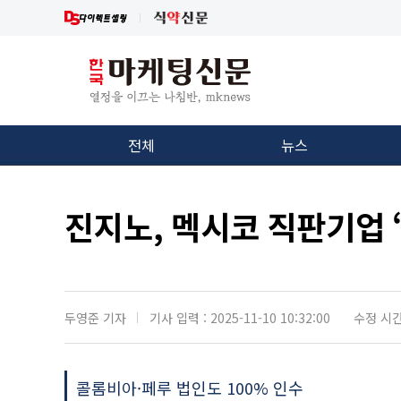
전체
뉴스
진지노, 멕시코 직판기업 
두영준 기자
기사 입력 : 2025-11-10 10:32:00
수정 시간 :
콜롬비아·페루 법인도 100% 인수