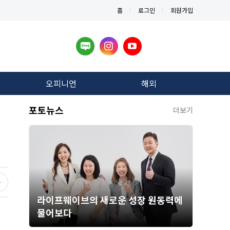
홈
로그인
회원가입
오피니언
해외
포토뉴스
더보기
라이프웨이브의 새로운 성장 원동력에
물어보다