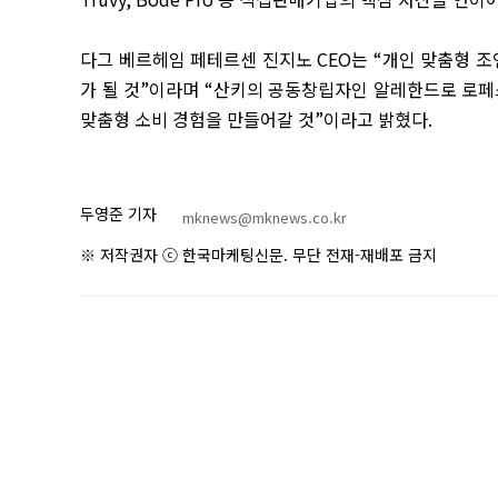
다그 베르헤임 페테르센 진지노
CEO
는
“
개인 맞춤형 조
가 될 것
”
이라며
“
산키의 공동창립자인 알레한드로 로페
맞춤형 소비 경험을 만들어갈 것
”
이라고 밝혔다
.
두영준 기자
mknews@mknews.co.kr
※ 저작권자 ⓒ 한국마케팅신문. 무단 전재-재배포 금지