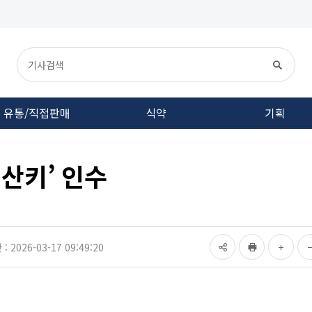
유통/직접판매
식약
기획
‘산키’ 인수
 2026-03-17 09:49:20