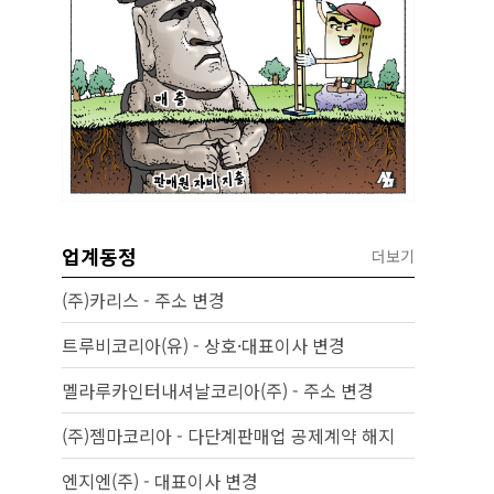
업계동정
더보기
(주)카리스 - 주소 변경
트루비코리아(유) - 상호·대표이사 변경
멜라루카인터내셔날코리아(주) - 주소 변경
(주)젬마코리아 - 다단계판매업 공제계약 해지
엔지엔(주) - 대표이사 변경