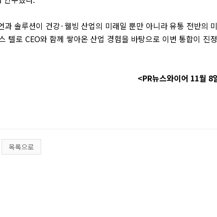
언과 솔루션이 건강
·
웰빙 산업의 미래일 뿐만 아니라 유통 전반의 
스 텔로
CEO
와 함께 쌓아온 산업 경험을 바탕으로 이번 통합이 진
<PR뉴스와이어
11
월
8
목록으로