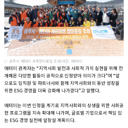
▷ 공주시 애터미 사계장미꽃길 조성(사진: 애터미)
애터미 관계자는
“
지역사회 발전과 사회적 가치 실현을 위해 전
개해온 다양한 활동이 공적으로 인정받아 의미가 크다
”
며
“
앞
으로도 임직원 및 파트너사와 함께 지역사회와의 동반 성장을
위한
ESG
경영을 더욱 강화해 나가겠다
”
고 말했다
.
애터미는 이번 인정을 계기로 지역사회와의 상생을 위한 사회공
헌 프로그램을 지속 확대해 나가며
,
글로벌 기업으로서 책임 있
는
ESG
경영 실천에 앞장설 계획이다
.