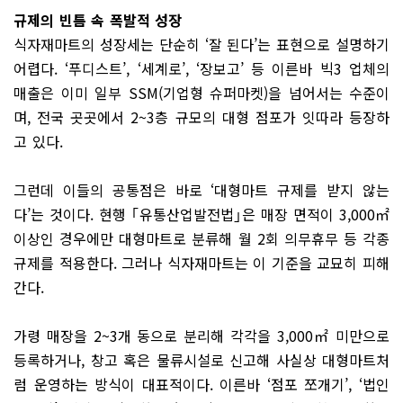
규제의 빈틈 속 폭발적 성장
식자재마트의 성장세는 단순히 ‘잘 된다’는 표현으로 설명하기
어렵다. ‘푸디스트’, ‘세계로’, ‘장보고’ 등 이른바 빅3 업체의
매출은 이미 일부 SSM(기업형 슈퍼마켓)을 넘어서는 수준이
며, 전국 곳곳에서 2~3층 규모의 대형 점포가 잇따라 등장하
고 있다.
그런데 이들의 공통점은 바로 ‘대형마트 규제를 받지 않는
다’는 것이다. 현행 ｢유통산업발전법｣은 매장 면적이 3,000㎡
이상인 경우에만 대형마트로 분류해 월 2회 의무휴무 등 각종
규제를 적용한다. 그러나 식자재마트는 이 기준을 교묘히 피해
간다.
가령 매장을 2~3개 동으로 분리해 각각을 3,000㎡ 미만으로
등록하거나, 창고 혹은 물류시설로 신고해 사실상 대형마트처
럼 운영하는 방식이 대표적이다. 이른바 ‘점포 쪼개기’, ‘법인