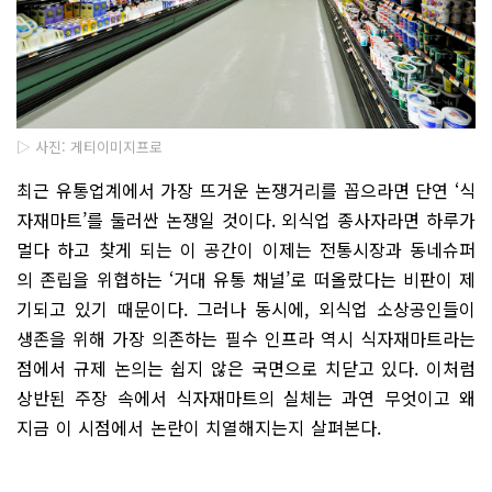
▷ 사진: 게티이미지프로
최근 유통업계에서 가장 뜨거운 논쟁거리를 꼽으라면 단연 ‘식
자재마트’를 둘러싼 논쟁일 것이다. 외식업 종사자라면 하루가
멀다 하고 찾게 되는 이 공간이 이제는 전통시장과 동네슈퍼
의 존립을 위협하는 ‘거대 유통 채널’로 떠올랐다는 비판이 제
기되고 있기 때문이다. 그러나 동시에, 외식업 소상공인들이
생존을 위해 가장 의존하는 필수 인프라 역시 식자재마트라는
점에서 규제 논의는 쉽지 않은 국면으로 치닫고 있다. 이처럼
상반된 주장 속에서 식자재마트의 실체는 과연 무엇이고 왜
지금 이 시점에서 논란이 치열해지는지 살펴본다.