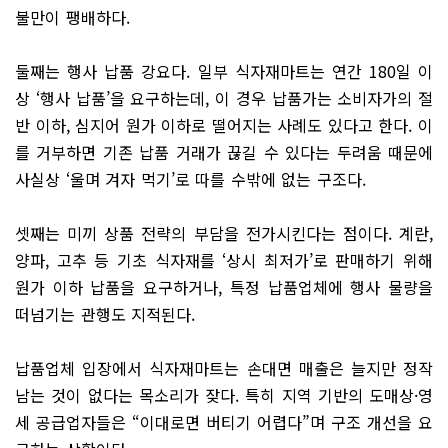
불만이 팽배하다.
둘째는 행사 납품 강요다. 일부 식자재마트는 연간 180일 이
상 ‘행사 납품’을 요구하는데, 이 경우 납품가는 소비자가의 절
반 이하, 심지어 원가 이하로 떨어지는 사례도 있다고 한다. 이
를 거부하면 기존 납품 거래가 끊길 수 있다는 두려움 때문에
사실상 ‘울며 겨자 먹기’로 따를 수밖에 없는 구조다.
셋째는 미끼 상품 전략의 부담을 전가시킨다는 점이다. 계란,
양파, 고추 등 기초 식자재를 ‘상시 최저가’로 판매하기 위해
원가 이하 납품을 요구하거나, 특정 납품업체에 행사 물량을
떠넘기는 관행도 지적된다.
납품업체 입장에서 식자재마트는 손대면 매출은 늘지만 정작
남는 것이 없다는 목소리가 잦다. 특히 지역 기반의 도매상·영
세 공급업자들은 “이대로면 버티기 어렵다”며 구조 개선을 요