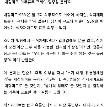
‘대형마트 의무휴무 규제의 형평성 문제’다.
대형마트·SSM은 월 2회 의무적으로 쉬어야 하지만, 식자재마
트는 이 규제를 받지 않는다. 심지어 규모와 매출이 SSM을 뛰
어넘는 식자재마트도 휴무 의무는 없다.
소비자 입장에서는 식자재마트가 일요일에도 문을 열고, 심지
어 오전·야간 모두 이용 가능한 ‘편리함의 상징’이지만, 전통시
장과 동네마트는 “우리는 쉬는데 너희는 쉬지 않는 것은 불공
정”이라며 반발한다.
이 문제는 단순히 휴무 여부를 떠나 ‘누가 대형 유통업체인
가’를 재정의하는 문제와 직결된다. 즉, 법률상 식자재마트를
‘대형마트로 볼 것인지’, ‘별개의 업태로 볼 것인지’를 결정하
는 기준이 모호한 것이 갈등의 근원이다.
식자재마트는 한국 유통업에서 더 이상 주변부가 아니다. 외식