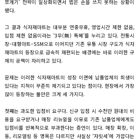
쪼개기’ 전략이 일상화되면서 법은 손을 쓰지 못하는 상황이
됐다.
그 결과 식자재마트는 대부분 연중무휴, 영업시간 제한 없음,
입점 제한 없음이라는 ‘3무(無) 특혜’를 누리고 있다. 전통시
장–대형마트–SSM으로 이어지던 기존 유통 시장 구도가 식자
재마트의 등장으로 급속히 재편되는 배경에는 바로 이러한 규
제의 공백이 자리하고 있다.
문제는 이러한 식자재마트의 성장 이면에 납품업체의 희생이
있다는 지적이 꾸준히 제기되고 있다는 점이다. 현장에서 가장
많이 등장하는 불만은 크게 세 가지다.
첫째는 과도한 입점비 요구다. 신규 입점 시 수천만 원대의 비
용을 요구받거나 매장 리뉴얼을 이유로 기존 납품업체에게도
입점비를 반복적으로 부과한다는 증언이 있다. 매장 확장, 이
동, 리모델링 등 명목은 다르지만 사실상 ‘자릿세’에 가깝다는