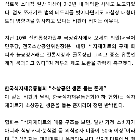
식료품 소매점 절반 이상이 2~3년 내 폐업한 사례도 보고되었
다. 점포 쪼개기로 법의 테두리를 벗어나면서도 사실상 대형마
트의 영향력을 행사하고 있다는 비판이 커지는 이유다.
지난 10월 산업통상자원부 국정감사에서 오세희 의원(더불어
민주당, 전국소상공인위원장)은 “대형 식자재마트의 규제 회
피와 불공정거래로 전통시장과 골목상권 그리고 중소 유통업
계가 붕괴되고 있다”며 정부의 제도 보완을 강력히 촉구했다.
한국식자재유통협회 “소상공인 생존 돕는 존재”
이 같은 비판과 달리, 한국식자재유통협회(이하 협회)는 식자
재마트가 소상공인 생존을 돕는 존재라며 정면 반박한다.
협회는 “식자재마트의 매출 구조를 보면, 일반 가정 소비자가
아니라 식당·카페·분식점 등 외식업자 비중이 50% 이상”이라
며 “외식업자는 대형마트나 온라인몰보다 식자재마트에서 훨