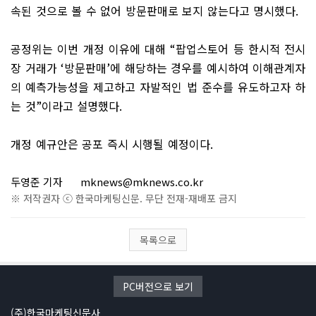
속된 것으로 볼 수 없어 방문판매로 보지 않는다고 명시했다
.
공정위는 이번 개정 이유에 대해
“
팝업스토어 등 한시적 전시
장 거래가
‘
방문판매
’
에 해당하는 경우를 예시하여 이해관계자
의 예측가능성을 제고하고 자발적인 법 준수를 유도하고자 하
는 것
”
이라고 설명했다
.
개정 예규안은 공포 즉시 시행될 예정이다
.
두영준 기자
mknews@mknews.co.kr
※ 저작권자 ⓒ 한국마케팅신문. 무단 전재-재배포 금지
목록으로
PC버전으로 보기
(주)한국마케팅신문사