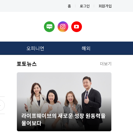
홈
로그인
회원가입
오피니언
해외
포토뉴스
더보기
라이프웨이브의 새로운 성장 원동력을
물어보다