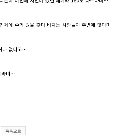
니는데 이전에 자신이 했던 얘기와 180도 다르다며…
 업체에 수억 원을 갖다 바치는 사람들이 주변에 많다며…
하나 없다고…
이라며…
목록으로