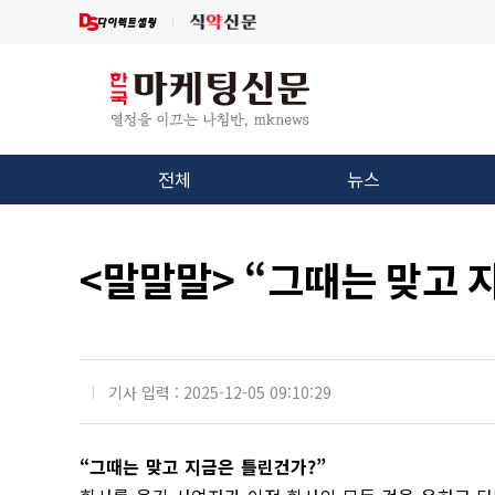
전체
뉴스
<말말말> “그때는 맞고 
기사 입력 : 2025-12-05 09:10:29
“그때는 맞고 지금은 틀린건가?”