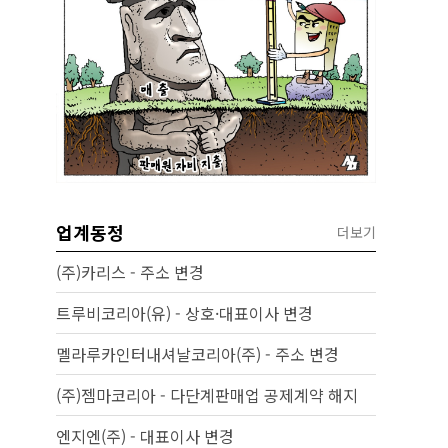
업계동정
더보기
(주)카리스 - 주소 변경
트루비코리아(유) - 상호·대표이사 변경
멜라루카인터내셔날코리아(주) - 주소 변경
(주)젬마코리아 - 다단계판매업 공제계약 해지
엔지엔(주) - 대표이사 변경