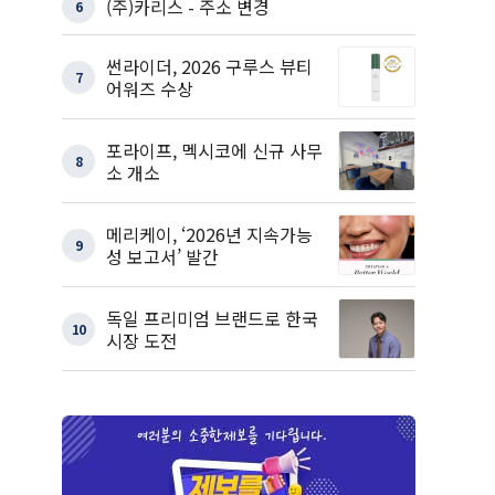
(주)카리스 - 주소 변경
6
썬라이더, 2026 구루스 뷰티
7
어워즈 수상
포라이프, 멕시코에 신규 사무
8
소 개소
메리케이, ‘2026년 지속가능
9
성 보고서’ 발간
독일 프리미엄 브랜드로 한국
10
시장 도전