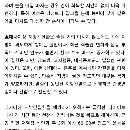
하며 술을 매일 마시는 경우 간이 회복할 시간이 없어 더욱 위
험하다. 특히 여성은 남성보다 알코올 분해 능력이 낮아 같은
양을 마셔도 더 심한 간 손상이 나타날 수 있다.
▲대사이상 지방간질환은 술을 거의 마시지 않는데도 간에 지
방이 과도하게 쌓이는 질환이다. 최근 식습관 변화와 운동 부
족으로 비만 인구가 늘면서 환자 수도 빠르게 증가하고 있다.
이 질환은 비만, 당뇨병, 고지혈증, 대사증후군과 밀접한 관련
이 있다. 또한, 이런 상태에서 음주를 계속하면 간질환을 더욱
악화시킬 수 있다. 단순히 지방이 쌓인 정도라면 대부분 경과
가 양호하지만, 염증이 동반된 지방간염으로 진행하면 간경변
증이나 간암으로 발전할 수 있다.
대사이상 지방간질환을 예방하기 위해서는 급격한 다이어트
대신 긴 시간 동안 천천히 감량하는 것을 목표로 해야하며, 균
형 잡힌 저열량 식단과 주 3회 이상 60~90분 정도의 운동을