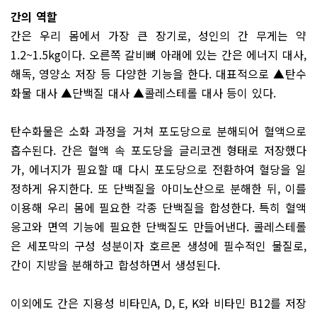
간의 역할
간은 우리 몸에서 가장 큰 장기로, 성인의 간 무게는 약
1.2~1.5kg이다. 오른쪽 갈비뼈 아래에 있는 간은 에너지 대사,
해독, 영양소 저장 등 다양한 기능을 한다. 대표적으로 ▲탄수
화물 대사 ▲단백질 대사 ▲콜레스테롤 대사 등이 있다.
탄수화물은 소화 과정을 거쳐 포도당으로 분해되어 혈액으로
흡수된다. 간은 혈액 속 포도당을 글리코겐 형태로 저장했다
가, 에너지가 필요할 때 다시 포도당으로 전환하여 혈당을 일
정하게 유지한다. 또 단백질을 아미노산으로 분해한 뒤, 이를
이용해 우리 몸에 필요한 각종 단백질을 합성한다. 특히 혈액
응고와 면역 기능에 필요한 단백질도 만들어낸다. 콜레스테롤
은 세포막의 구성 성분이자 호르몬 생성에 필수적인 물질로,
간이 지방을 분해하고 합성하면서 생성된다.
이외에도 간은 지용성 비타민A, D, E, K와 비타민 B12를 저장