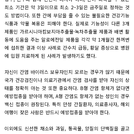
최소 기간은 약 3일이므로 최소 2~3일은 금주일로 정하는 것
도 방법이다. 또한 간에 부담을 줄 수 있는 불필요한 건강기능
식품과 약물 복용은 피해야 한다. 실제로 기능성이 다른 3개
제품인 가르시니아캄보지아추출물·녹차추출물 제품과 배변 활
동에 도움을 주는 알로에전잎 제품을 각각 약 1개월간 한꺼번
에 섭취한 결과 이상 사례로 간수치 급등, 황달 증상으로 병원
에 입원 치료하게 된 사례가 발생하기도 했다.
자신이 간염 바이러스 보유자인지 모르는 경우가 많기 때문에
국가 건강검진이나 의료기관에서 간염 검사를 받아 자신의 상
태를 정확히 아는 것 또한 중요하다. B형 간염 항체가 없다면
예방접종을 받아야 하며, A형 간염도 항체가 없는 성인의 경우
백신 접종이 권장된다. 특히 만성 간질환자, 의료종사자, 해외
여행이 잦은 사람은 반드시 예방접종을 받아야 한다.
이외에도 신선한 채소와 과일, 통곡물, 양질의 단백질을 골고