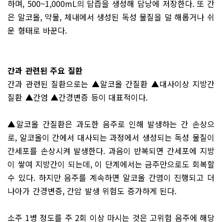
하며, 500~1,000mL의 담즙을 생성해 담낭에 저장한다. 또 간
은 알코올, 약물, 체내에서 생성된 독성 물질을 덜 해롭거나 쉬
운 형태로 바꾼다.
간과 관련된 주요 질환
간과 관련된 질환으로는 ▲알코올 간질환 ▲대사이상 지방간
질환 ▲간염 ▲간경변증 등이 대표적이다.
▲알코올 간질환은 과도한 음주로 인해 발생하는 간 손상으
로, 알코올이 간에서 대사되는 과정에서 생성되는 독성 물질이
간세포를 손상시켜 발생한다. 과음이 반복되면 간세포에 지방
이 쌓여 지방간이 되는데, 이 단계에서는 금주만으로도 회복할
수 있다. 하지만 음주를 계속하면 알코올 간염이 진행되고 더
나아가 간경변증, 간암 발생 위험도 증가하게 된다.
소주 1병 정도를 주 2회 이상 마시는 것은 고위험 음주에 해당