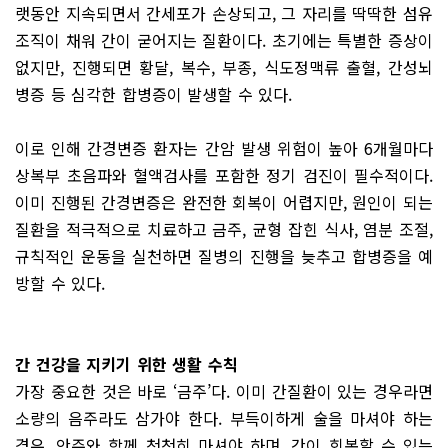
랫동안 지속되면서 간세포가 손상되고, 그 자리를 딱딱한 섬유
조직이 채워 간이 굳어지는 질환이다. 초기에는 특별한 증상이
없지만, 진행되면 황달, 복수, 부종, 식도정맥류 출혈, 간성뇌
병증 등 심각한 합병증이 발생할 수 있다.
이로 인해 간경변증 환자는 간암 발생 위험이 높아 6개월마다
상복부 초음파와 혈액검사를 포함한 정기 검진이 필수적이다.
이미 진행된 간경변증은 완전한 회복이 어렵지만, 원인이 되는
질환을 적극적으로 치료하고 금주, 균형 잡힌 식사, 염분 조절,
규칙적인 운동을 실천하면 질병의 진행을 늦추고 합병증을 예
방할 수 있다.
간 건강을 지키기 위한 생활 수칙
가장 중요한 것은 바로 ‘금주’다. 이미 간질환이 있는 경우라면
소량의 음주라도 삼가야 한다. 부득이하게 술을 마셔야 하는
경우, 안주와 함께 천천히 마셔야 하며, 간이 회복할 수 있는