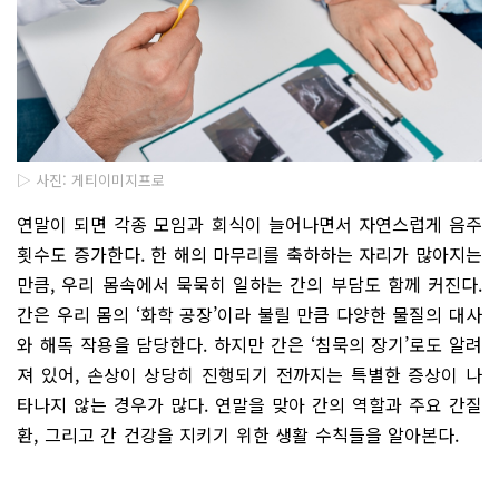
▷ 사진: 게티이미지프로
연말이 되면 각종 모임과 회식이 늘어나면서 자연스럽게 음주
횟수도 증가한다. 한 해의 마무리를 축하하는 자리가 많아지는
만큼, 우리 몸속에서 묵묵히 일하는 간의 부담도 함께 커진다.
간은 우리 몸의 ‘화학 공장’이라 불릴 만큼 다양한 물질의 대사
와 해독 작용을 담당한다. 하지만 간은 ‘침묵의 장기’로도 알려
져 있어, 손상이 상당히 진행되기 전까지는 특별한 증상이 나
타나지 않는 경우가 많다. 연말을 맞아 간의 역할과 주요 간질
환, 그리고 간 건강을 지키기 위한 생활 수칙들을 알아본다.