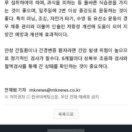
루 섭취하여야 하며, 과식을 피하는 등 올바른 식습관을 가지
는 것이 좋으며, 일주일에 2번 이상 중강도로 운동하는 것이
좋다. 특히 러닝, 조깅, 자전거 타기, 수영 등 유산소 운동의 경
우 체중 관리와 더불어 인슐린 저항성 개선에 도움이 되어 지
방간 예방과 개선에 효과적이다.
만성 간질환이나 간경변증 환자라면 간암 발생 위험이 높으므
로 정기적인 검사가 필수다. 6개월마다 상복부 초음파 검사와
혈액검사를 통해 간 상태를 확인하는 것이 중요하다.
전재범 기자
mknews@mknews.co.kr
※ 저작권자 ⓒ 한국마케팅신문. 무단 전재-재배포 금지
목록으로