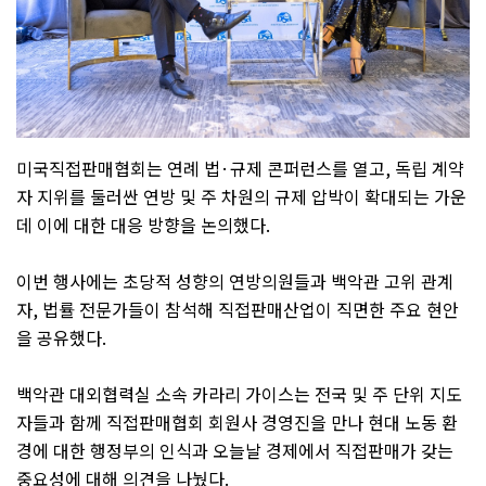
미국직접판매협회는 연례 법
·
규제 콘퍼런스를 열고
,
독립 계약
자 지위를 둘러싼 연방 및 주 차원의 규제 압박이 확대되는 가운
데 이에 대한 대응 방향을 논의했다
.
이번 행사에는 초당적 성향의 연방의원들과 백악관 고위 관계
자
,
법률 전문가들이 참석해 직접판매산업이 직면한 주요 현안
을 공유했다
.
백악관 대외협력실 소속 카라리 가이스는 전국 및 주 단위 지도
자들과 함께 직접판매협회 회원사 경영진을 만나 현대 노동 환
경에 대한 행정부의 인식과 오늘날 경제에서 직접판매가 갖는
중요성에 대해 의견을 나눴다
.