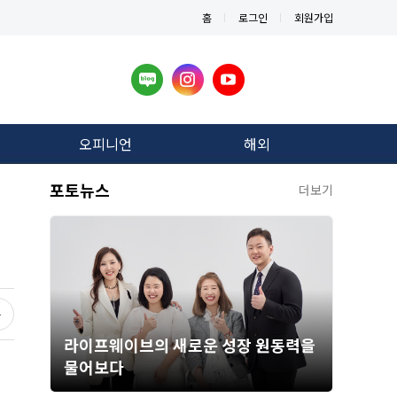
홈
로그인
회원가입
오피니언
해외
포토뉴스
더보기
라이프웨이브의 새로운 성장 원동력을
물어보다