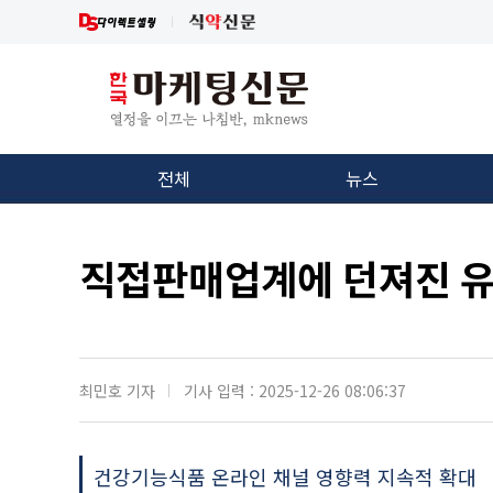
전체
뉴스
직접판매업계에 던져진 유
최민호 기자
기사 입력 : 2025-12-26 08:06:37
건강기능식품 온라인 채널 영향력 지속적 확대