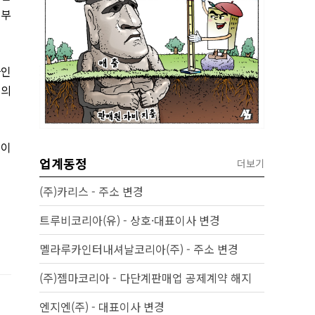
 부
라인
델의
 이
업계동정
더보기
(주)카리스 - 주소 변경
트루비코리아(유) - 상호·대표이사 변경
멜라루카인터내셔날코리아(주) - 주소 변경
(주)젬마코리아 - 다단계판매업 공제계약 해지
엔지엔(주) - 대표이사 변경