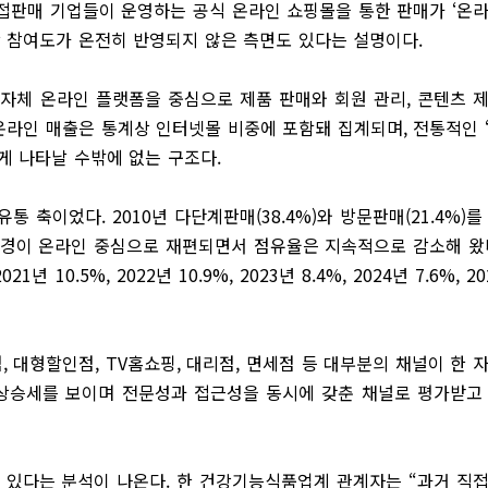
는 직접판매 기업들이 운영하는 공식 온라인 쇼핑몰을 통한 판매가 ‘온
장 참여도가 온전히 반영되지 않은 측면도 있다는 설명이다.
 자체 온라인 플랫폼을 중심으로 제품 판매와 회원 관리, 콘텐츠 
온라인 매출은 통계상 인터넷몰 비중에 포함돼 집계되며, 전통적인 
게 나타날 수밖에 없는 구조다.
축이었다. 2010년 다단계판매(38.4%)와 방문판매(21.4%)를
 환경이 온라인 중심으로 재편되면서 점유율은 지속적으로 감소해 왔
년 10.5%, 2022년 10.9%, 2023년 8.4%, 2024년 7.6%, 20
, 대형할인점, TV홈쇼핑, 대리점, 면세점 등 대부분의 채널이 한 
속 상승세를 보이며 전문성과 접근성을 동시에 갖춘 채널로 평가받고
에 있다는 분석이 나온다. 한 건강기능식품업계 관계자는 “과거 직