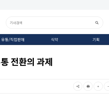
유통/직접판매
식약
기획
통 전환의 과제