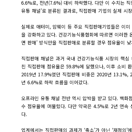
6.6%로, 전년(7.6%) 대비 하락했다. 다만 이 수치
유통 채널’로 분류된 결과로, 직접판매 기업의 실제 시
실제로 애터미, 암웨이 등 주요 직접판매기업들은 이미
을 강화하고 있다. 건강기능식품협회에 따르면 이러한 
면 판매’ 방식만을 직접판매로 분류할 경우 점유율이 낮
직접판매 채널은 과거 국내 건강기능식품 시장의 핵심 유통 
친 직접판매 점유율은 59.8%에 달했으나, 이후 소비
2019년 17.9%였던 직접판매 비중은 2020년 13.1%, 2021
년 6.6%로 하락 흐름을 이어갔다.
오프라인 유통 채널 전반 역시 압박을 받고 있다. 백화점
수 점유율에 머물렀다. 다만 약국은 4.5%로 2년 연
다.
업계에서는 직접판매의 과제가 ‘축소’가 아닌 ‘재정의’