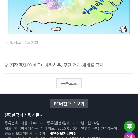
▷ 일러스트: 노현호
※ 저작권자 ⓒ 한국마케팅신문. 무단 전재-재배포 금지
목록으로
PC버전으로 보기
(주)한국마케팅신문사
등록번호 : 서울 아 04528
등록(발행)일자 : 2017년 5월 16일
제호 : 한국마케팅신문
업데이트 : 2026-08-09
발행인 · 편집인 : 김주혜
청소년 보호책임자 : 김주혜
개인정보처리방침