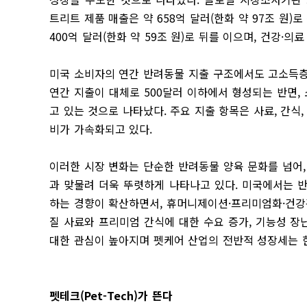
트리트 제품 매출은 약 658억 달러(한화 약 97조 원)
400억 달러(한화 약 59조 원)로 뒤를 이으며, 건강·
미국 소비자의 연간 반려동물 지출 구조에서도 고소득층
연간 지출이 대체로 500달러 이하에서 형성되는 반면, 
고 있는 것으로 나타났다. 주요 지출 항목은 사료, 간식
비가 가속화되고 있다.
이러한 시장 변화는 단순한 반려동물 양육 문화를 넘어
과 맞물려 더욱 뚜렷하게 나타나고 있다. 미국에서는 
하는 경향이 확산하면서, 휴머니제이션·프리미엄화·건강
질 사료와 프리미엄 간식에 대한 수요 증가, 기능성 장
대한 관심이 높아지며 펫케어 산업의 전반적 성장세는 
펫테크(Pet-Tech)가 뜬다