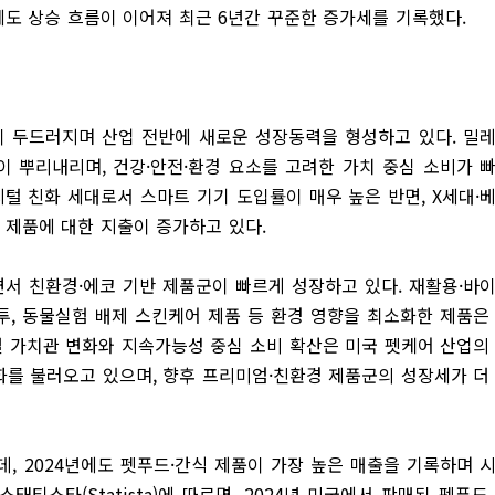
시기에도 상승 흐름이 이어져 최근 6년간 꾸준한 증가세를 기록했다.
이 두드러지며 산업 전반에 새로운 성장동력을 형성하고 있다. 밀
이 뿌리내리며, 건강·안전·환경 요소를 고려한 가치 중심 소비가 
지털 친화 세대로서 스마트 기기 도입률이 매우 높은 반면, X세대·
 제품에 대한 지출이 증가하고 있다.
서 친환경·에코 기반 제품군이 빠르게 성장하고 있다. 재활용·바
봉투, 동물실험 배제 스킨케어 제품 등 환경 영향을 최소화한 제품은
별 가치관 변화와 지속가능성 중심 소비 확산은 미국 펫케어 산업의
변화를 불러오고 있으며, 향후 프리미엄·친환경 제품군의 성장세가 더
, 2024년에도 펫푸드·간식 제품이 가장 높은 매출을 기록하며 
티스타(Statista)에 따르면, 2024년 미국에서 판매된 펫푸드