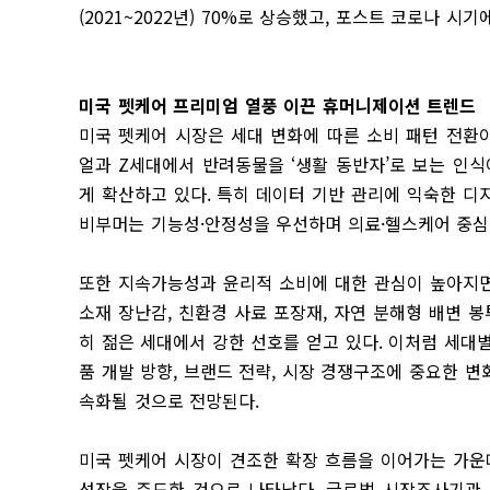
(2021~2022년) 70%로 상승했고, 포스트 코로나 
미국 펫케어 프리미엄 열풍 이끈
휴머니제이션 트렌드
미국 펫케어 시장은 세대 변화에 따른 소비 패턴 전환
얼과 Z세대에서 반려동물을 ‘생활 동반자’로 보는 인식
게 확산하고 있다. 특히 데이터 기반 관리에 익숙한 디
비부머는 기능성·안정성을 우선하며 의료·헬스케어 중심
또한 지속가능성과 윤리적 소비에 대한 관심이 높아지면
소재 장난감, 친환경 사료 포장재, 자연 분해형 배변 
히 젊은 세대에서 강한 선호를 얻고 있다. 이처럼 세대
품 개발 방향, 브랜드 전략, 시장 경쟁구조에 중요한 
속화될 것으로 전망된다.
미국 펫케어 시장이 견조한 확장 흐름을 이어가는 가운데
성장을 주도한 것으로 나타났다. 글로벌 시장조사기관 스태