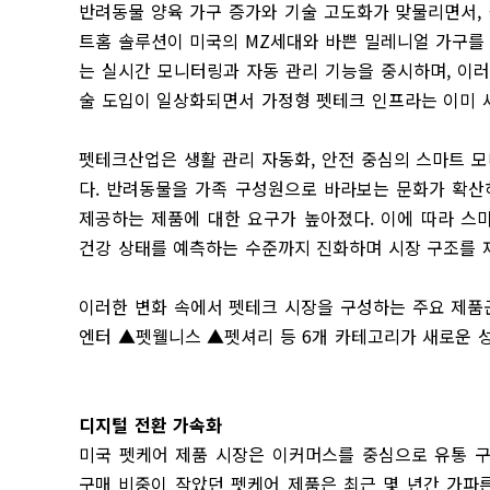
반려동물 양육 가구 증가와 기술 고도화가 맞물리면서, 식사
트홈 솔루션이 미국의 MZ세대와 바쁜 밀레니얼 가구를 
는 실시간 모니터링과 자동 관리 기능을 중시하며, 이러
술 도입이 일상화되면서 가정형 펫테크 인프라는 이미 
펫테크산업은 생활 관리 자동화, 안전 중심의 스마트 모
다. 반려동물을 가족 구성원으로 바라보는 문화가 확산
제공하는 제품에 대한 요구가 높아졌다. 이에 따라 스
건강 상태를 예측하는 수준까지 진화하며 시장 구조를 
이러한 변화 속에서 펫테크 시장을 구성하는 주요 제품
엔터 ▲펫웰니스 ▲펫셔리 등 6개 카테고리가 새로운 
디지털 전환 가속화
미국 펫케어 제품 시장은 이커머스를 중심으로 유통 구
구매 비중이 작았던 펫케어 제품은 최근 몇 년간 가파른 