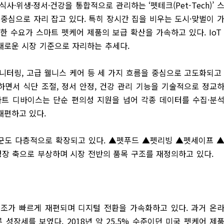
·위생·정서·건강을 통합적으로 관리하는 ‘펫테크(Pet-Tech)’ 
중심으로 자리 잡고 있다. 특히 장시간 집을 비우는 도시·맞벌이 
한 수요가 스마트 펫케어 제품의 보급 확산을 가속하고 있다. IoT
새로운 시장 기준으로 자리하는 추세다.
니터링, 고급 웰니스 케어 등 세 가지 흐름을 중심으로 고도화되고
하면서 식단 조절, 정서 안정, 건강 관리 기능을 기술적으로 정교
마트 디바이스는 단순 편의성 지원을 넘어 각종 데이터를 수집·분
재편하고 있다.
군도 다층적으로 확장되고 있다. ▲펫푸드 ▲펫리빙 ▲펫세이프 
성장 축으로 부상하며 시장 전반의 품목 구조를 재정의하고 있다.
조가 빠르게 재편되며 디지털 전환을 가속화하고 있다. 과거 온
성장세를 보였다. 2018년 약 25.5% 수준이던 미국 펫케어 제