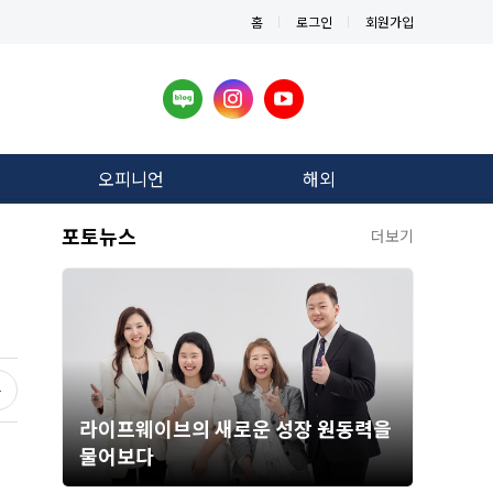
홈
로그인
회원가입
오피니언
해외
포토뉴스
더보기
라이프웨이브의 새로운 성장 원동력을
물어보다