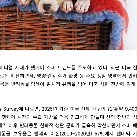
밀레니얼 세대가 펫케어 소비 트렌드를 주도하고 있다. 최근 미국 
화가 빠르게 확산하면서, 영양·건강·주거 환경 등 주요 생활 영역에서 반
흐름은 반려동물 양육이 일시적 유행을 넘어 미국 사회 전반에 깊게
s Survey에 따르면, 2025년 기준 미국 전체 가구의 71%(약 9,40
국 펫케어 시장의 수요 기반을 더욱 견고하게 만들며 산업 전반의 
데믹 이후 반려동물 친화적 생활 문화가 급속히 확산하면서 소비 
물 보유율은 팬데믹 이전(2019~2020년) 67%에서 팬데믹 