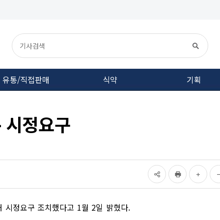
유통/직접판매
식약
기획
- 시정요구
시정요구 조치했다고 1월 2일 밝혔다.