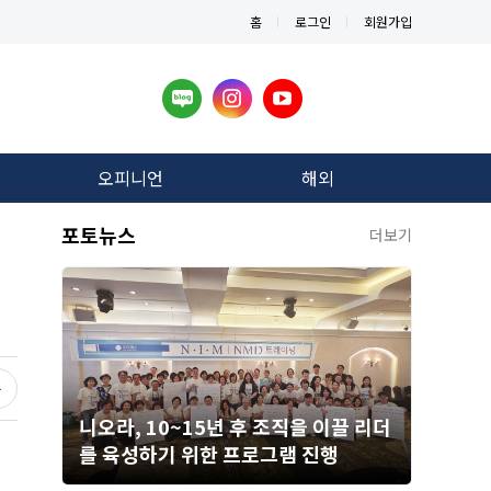
홈
로그인
회원가입
오피니언
해외
포토뉴스
더보기
니오라, 10~15년 후 조직을 이끌 리더
를 육성하기 위한 프로그램 진행