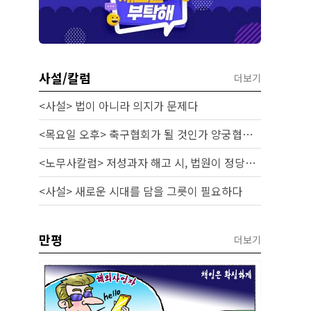
사설/칼럼
더보기
<사설> 법이 아니라 의지가 문제다
<목요일 오후> 축구협회가 될 것인가 양궁협회가 될 것인가
<노무사칼럼> 저성과자 해고 시, 법원이 정당성을 인정하는 기준과 실무 대응
<사설> 새로운 시대를 담을 그릇이 필요하다
만평
더보기