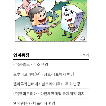
업계동정
더보기
(주)카리스 - 주소 변경
트루비코리아(유) - 상호·대표이사 변경
멜라루카인터내셔날코리아(주) - 주소 변경
(주)젬마코리아 - 다단계판매업 공제계약 해지
엔지엔(주) - 대표이사 변경