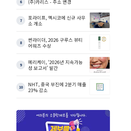
(주)카리스 - 주소 변경
6
포라이프, 멕시코에 신규 사무
7
소 개소
썬라이더, 2026 구루스 뷰티
8
어워즈 수상
메리케이, ‘2026년 지속가능
9
성 보고서’ 발간
NHT, 중국 부진에 2분기 매출
10
23% 감소