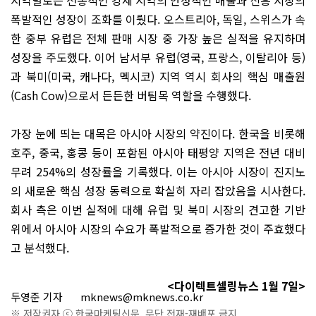
폭발적인
성장이
조화를
이뤘다
. 오스트리아,
독일
, 스위스가 속
한 중부 유럽은 전체 판매 시장 중 가장 높은 실적을 유지하며
성장을 주도했다. 이어 남서부 유럽(영국, 프랑스, 이탈리아 등)
과 북미(미국, 캐나다, 멕시코) 지역 역시 회사의 핵심 매출원
(Cash Cow)으로서 든든한 버팀목 역할을 수행했다.
가장 눈에 띄는 대목은 아시아 시장의 약진이다. 한국을 비롯해
호주, 중국, 홍콩 등이 포함된 아시아 태평양 지역은 전년 대비
무려 254%의 성장률을 기록했다. 이는 아시아 시장이 진지노
의 새로운 핵심 성장 동력으로 확실히 자리 잡았음을 시사한다.
회사 측은 이번 실적에 대해 유럽 및 북미 시장의 견고한 기반
위에서 아시아 시장의 수요가 폭발적으로 증가한 것이 주효했다
고 분석했다.
<다이렉트셀링뉴스 1월 7일>
두영준 기자
mknews@mknews.co.kr
※ 저작권자 ⓒ 한국마케팅신문. 무단 전재-재배포 금지