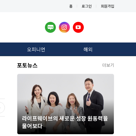
홈
로그인
회원가입
오피니언
해외
포토뉴스
더보기
라이프웨이브의 새로운 성장 원동력을
물어보다