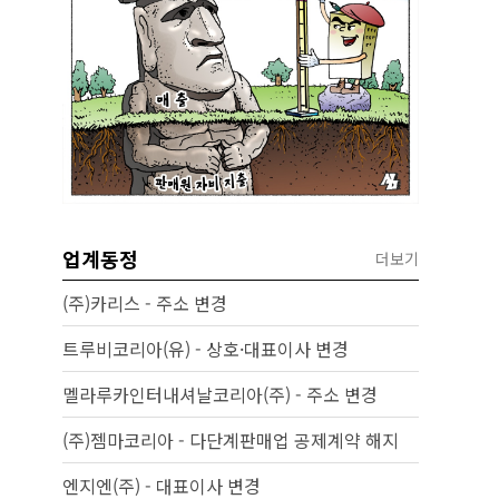
업계동정
더보기
(주)카리스 - 주소 변경
트루비코리아(유) - 상호·대표이사 변경
멜라루카인터내셔날코리아(주) - 주소 변경
(주)젬마코리아 - 다단계판매업 공제계약 해지
엔지엔(주) - 대표이사 변경