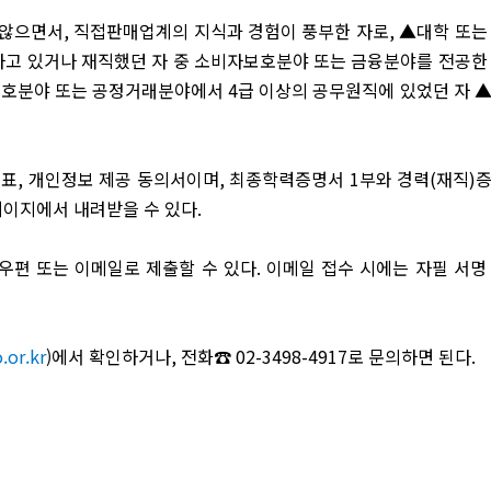
 않으면서
,
직접판매업계의 지식과 경험이 풍부한 자로
,
▲
대학 또는
고 있거나 재직했던 자 중 소비자보호분야 또는 금융분야를 전공한
보호분야 또는 공정거래분야에서
4
급 이상의 공무원직에 있었던 자
검표
,
개인정보 제공 동의서이며
,
최종학력증명서
1
부와 경력
(
재직
)
페이지
에서 내려받을 수 있다
.
우편 또는 이메일로 제출할 수 있다
.
이메일 접수 시에는 자필 서명
or.kr
)
에서 확인하거나
,
전화
☎
02-3498-4917
로 문의하면 된다
.