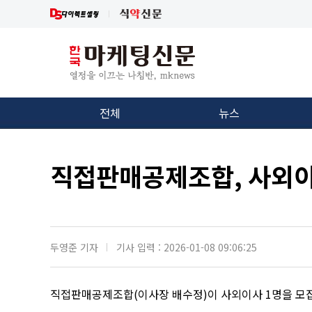
전체
뉴스
직접판매공제조합, 사외이
두영준 기자
기사 입력 : 2026-01-08 09:06:25
직접판매공제조합
(
이사장 배수정
)
이 사외이사
1
명을 모