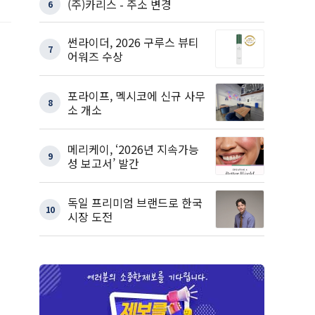
(주)카리스 - 주소 변경
6
썬라이더, 2026 구루스 뷰티
7
어워즈 수상
포라이프, 멕시코에 신규 사무
8
소 개소
메리케이, ‘2026년 지속가능
9
성 보고서’ 발간
독일 프리미엄 브랜드로 한국
10
시장 도전