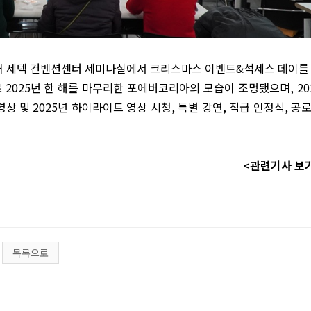
재 세텍 컨벤션센터 세미나실에서 크리스마스 이벤트
&
석세스 데이를
로
2025
년 한 해를 마무리한 포에버코리아의 모습이 조명됐으며
, 2
영상 및
2025
년 하이라이트 영상 시청
,
특별 강연
,
직급 인정식
,
공
<관련기사 보
목록으로