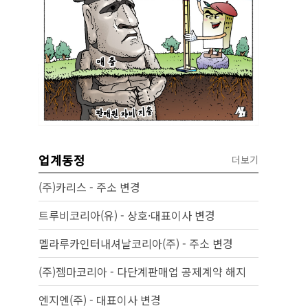
업계동정
더보기
(주)카리스 - 주소 변경
트루비코리아(유) - 상호·대표이사 변경
멜라루카인터내셔날코리아(주) - 주소 변경
(주)젬마코리아 - 다단계판매업 공제계약 해지
엔지엔(주) - 대표이사 변경