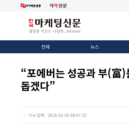
전체
뉴스
“포에버는 성공과 부(富)
돕겠다”
기사 입력 : 2026-01-09 08:47:33