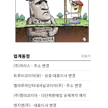
업계동정
더보기
(주)카리스 - 주소 변경
트루비코리아(유) - 상호·대표이사 변경
멜라루카인터내셔날코리아(주) - 주소 변경
(주)젬마코리아 - 다단계판매업 공제계약 해지
엔지엔(주) - 대표이사 변경