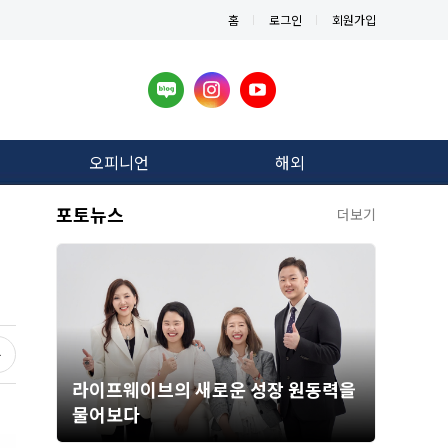
홈
로그인
회원가입
오피니언
해외
포토뉴스
더보기
라이프웨이브의 새로운 성장 원동력을
물어보다