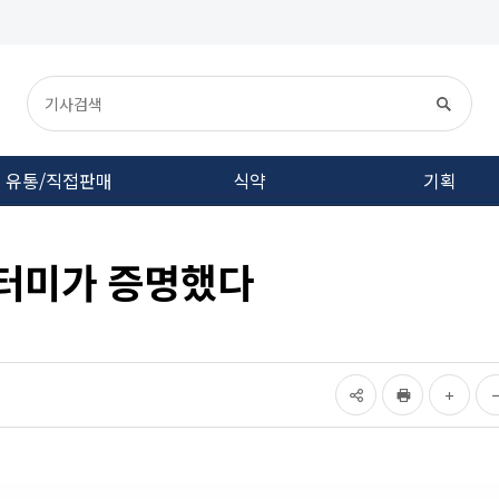
유통/직접판매
식약
기획
 애터미가 증명했다