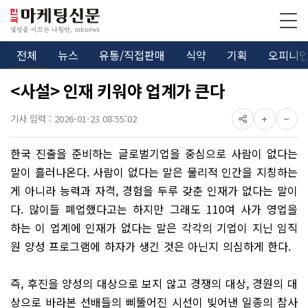
전체
뉴스
유통/직접판매
식약
기획
오피니
<사설> 인재 키워야 업계가 큰다
기사 입력 : 2026-01-23 08:55:02
한국 진출을 준비하는 글로벌기업을 중심으로 사람이 없다는
말이 흘러나온다. 사람이 없다는 말은 물리적 인간을 지칭하는
게 아니라 능력과 자격, 경험을 두루 갖춘 인재가 없다는 말이
다. 많이들 폐업했다고는 하지만 그래도 110여 사가 영업을
하는 이 업계에 인재가 없다는 말은 각각의 기업이 지닌 임직
원 양성 프로그램에 하자가 생긴 것은 아닌지 의심하게 한다.
즉, 후진을 양성의 대상으로 보지 않고 경쟁의 대상, 경원의 대
상으로 바라본 선배들의 삐뚤어진 시선이 빚어낸 일종의 참사