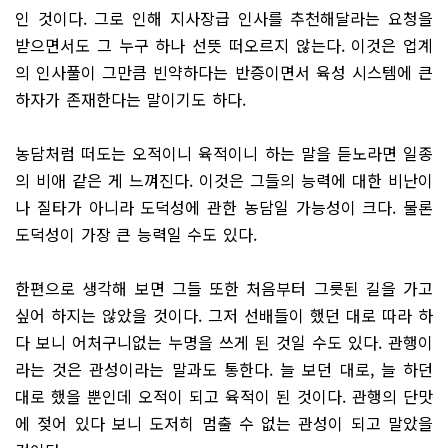
인 것이다. 그로 인해 지사장급 인사를 추천해달라는 요청을
받으면서도 그 누구 하나 선뜻 떠오르지 않는다. 이것은 업계
의 인사풀이 그만큼 빈약하다는 반증이면서 육성 시스템에 큰
하자가 존재한다는 말이기도 하다.
농담처럼 떠도는 오적이니 육적이니 하는 말을 듣노라면 일종
의 비애 같은 게 느껴진다. 이것은 그들의 능력에 대한 비난이
나 질타가 아니라 도덕성에 관한 농담일 가능성이 크다. 물론
도덕성이 가장 큰 능력일 수도 있다.
한편으로 생각해 보면 그들 또한 처음부터 그릇된 길을 가고
싶어 하지는 않았을 것이다. 그저 선배들이 했던 대로 따라 하
다 보니 어처구니없는 누명을 쓰게 된 것일 수도 있다. 관행이
라는 것은 관성이라는 말과도 통한다. 늘 보던 대로, 늘 하던
대로 했을 뿐인데 오적이 되고 육적이 된 것이다. 관행의 단맛
에 젖어 있다 보니 도저히 멈출 수 없는 관성이 되고 말았을