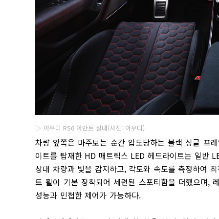
▷ 아우디 RS6 아반트 실내(사진: 아우디)
차량 앞쪽은 마주보는 순간 압도당하는 블랙 싱글 프레
이트를 탑재한 HD 매트릭스 LED 헤드라이트는 일반 L
상대 차량과 빛을 감지하고, 각도와 속도를 측정하여 최
트 휠이 기본 장착되어 세련된 스포티함을 더했으며, 
성능과 민첩한 제어가 가능하다.