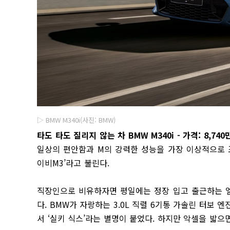
▷ BMW M340i(사진: BMW)
타도 타도 질리지 않는 차 BMW M340i - 가격: 8,740
일상의 편안함과 M의 강력한 성능을 가장 이상적으로 조
이비M3’라고 불린다.
직장인으로 비유하자면 평일에는 정장 입고 출근하는 엘
다. BMW가 자랑하는 3.0L 직렬 6기통 가솔린 터보
서 ‘실키 식스’라는 별명이 붙었다. 하지만 악셀을 밟