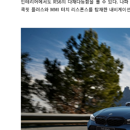
인테리어에서도 RS6의 다재다능함을 볼 수 있다. 나
콕핏 플러스와 MMI 터치 리스폰스를 탑재한 내비게이션