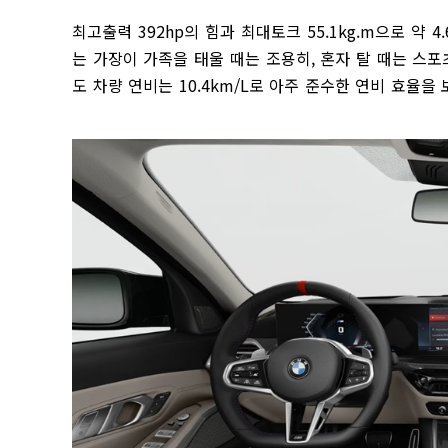
최고출력 392hp의 힘과 최대토크 55.1kg.m으로 약
는 가장이 가족을 태울 때는 조용히, 혼자 탈 때는 스
도 차량 연비는 10.4km/L로 아주 준수한 연비 효율을