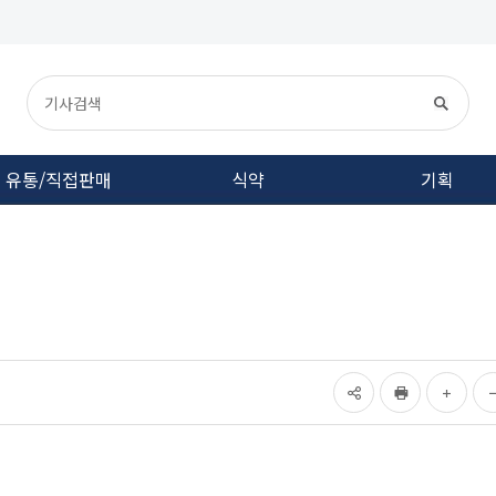
유통/직접판매
식약
기획