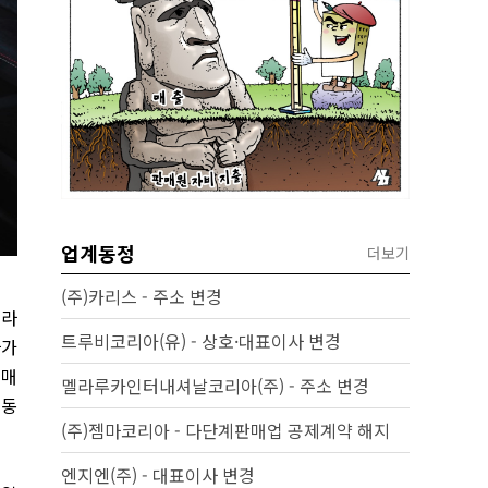
업계동정
더보기
(주)카리스 - 주소 변경
 라
트루비코리아(유) - 상호·대표이사 변경
라가
 매
멜라루카인터내셔날코리아(주) - 주소 변경
제동
(주)젬마코리아 - 다단계판매업 공제계약 해지
엔지엔(주) - 대표이사 변경