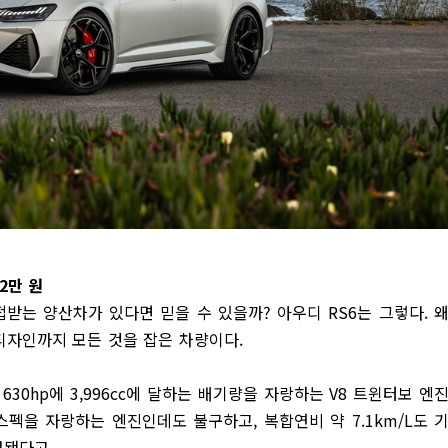
2만 원
받는 양산차가 있다면 믿을 수 있을까? 아우디 RS6는 그렇다. 
디자인까지 모든 것을 잡은 차량이다.
630hp에 3,996cc에 달하는 배기량을 자랑하는 V8 트윈터보 엔
 스펙을 자랑하는 엔진인데도 불구하고, 복합연비 약 7.1km/L도 
정됐다고.