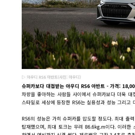
▷ 아우디 RS6 아반트(사진: 아우디)
슈퍼카보다 대접받는 아우디 RS6 아반트 - 가격: 18,00
차량을 좋아하는 사람들 사이에서 슈퍼카보다 더욱 대접
스타일로 세상에 등장한 RS6는 실용성과 성능 그리고 
RS6의 성능은 가히 슈퍼카를 압도할 정도다. 최대 출력 
탑재했으며, 최대 토크는 무려 86.6kg.m이다. 이러한
하면서 연비까지 신경 썼다. 제로백은 고작 3.4초로 측