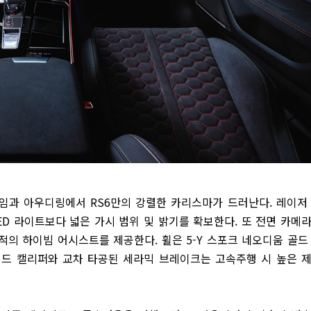
임과 아우디링에서 RS6만의 강렬한 카리스마가 드러난다. 레이저
ED 라이트보다 넓은 가시 범위 및 밝기를 확보한다. 또 전면 카메
적의 하이빔 어시스트를 제공한다. 휠은 5-Y 스포크 네오디움 골드
레드 캘리퍼와 교차 타공된 세라믹 브레이크는 고속주행 시 높은 