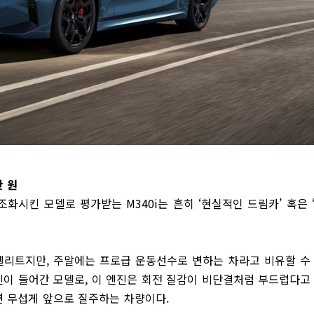
만 원
화시킨 모델로 평가받는 M340i는 흔히 ‘현실적인 드림카’ 혹은 
리트지만, 주말에는 프로급 운동선수로 변하는 차라고 비유할 수
 엔진이 들어간 모델로, 이 엔진은 회전 질감이 비단결처럼 부드럽다고
으면 무섭게 앞으로 질주하는 차량이다.