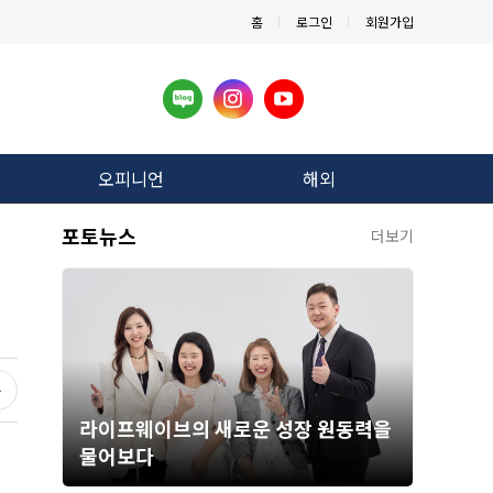
홈
로그인
회원가입
오피니언
해외
포토뉴스
더보기
라이프웨이브의 새로운 성장 원동력을
물어보다