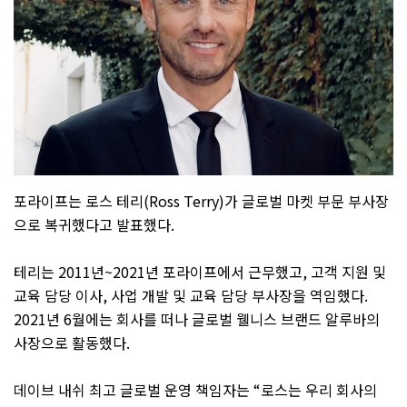
포라이프는 로스 테리
(Ross Terry)
가 글로벌 마켓 부문 부사장
으로 복귀했다고 발표했다
.
테리는
2011
년
~2021
년 포라이프에서 근무했고
,
고객 지원 및
교육 담당 이사
,
사업 개발 및 교육 담당 부사장을 역임했다
.
2021
년
6
월에는 회사를 떠나 글로벌 웰니스 브랜드 알루바의
사장으로 활동했다
.
데이브 내쉬 최고 글로벌 운영 책임자는
“
로스는 우리 회사의