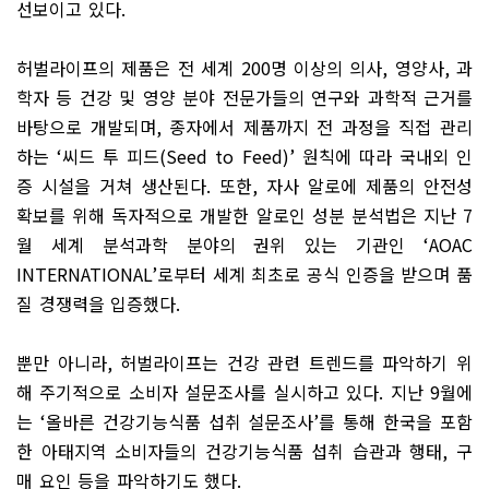
선보이고 있다
.
허벌라이프의 제품은 전 세계
200
명 이상의 의사
,
영양사
,
과
학자 등 건강 및 영양 분야 전문가들의 연구와 과학적 근거를
바탕으로 개발되며
,
종자에서 제품까지 전 과정을 직접 관리
하는
‘
씨드 투 피드
(Seed to Feed)’
원칙에 따라 국내외 인
증 시설을 거쳐 생산된다
.
또한
,
자사 알로에 제품의 안전성
확보를 위해 독자적으로 개발한 알로인 성분 분석법은 지난
7
월 세계 분석과학 분야의 권위 있는 기관인
‘AOAC
INTERNATIONAL’
로부터 세계 최초로 공식 인증을 받으며 품
질 경쟁력을 입증했다
.
뿐만 아니라
,
허벌라이프는 건강 관련 트렌드를 파악하기 위
해 주기적으로 소비자 설문조사를 실시하고 있다
.
지난
9
월에
는
‘
올바른 건강기능식품 섭취 설문조사
’
를 통해 한국을 포함
한 아태지역 소비자들의 건강기능식품 섭취 습관과 행태
,
구
매 요인 등을 파악하기도 했다
.