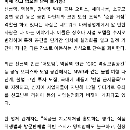
피해 신고 없으면 단속 불가능?
선릉역, 역삼역, 강남역 일대 공유 오피스, 세미나룸, 소규모
강연 공간 등은 불법 다단계와 코인 모집 조직의 ‘순환 거점’
역할을 하고 있다는 사실은 네트워크 마케팅업계에서 알 만한
사람은 다 아는 이야기다. 이들은 상호나 사업 모델을 수시로
변경하며 특정 공간을 단기간 임차해 설명회를 열고 일정 기
간이 지나면 다른 장소로 이동하는 방식으로 단속을 회피한다.
최근 선릉역 인근 ‘더모임’, 역삼역 인근 ‘GRC 역삼모임공간’
등 공유 오피스와 모임 공간에서는 MWR과 같은 불법 여행 다
단계, 불법 코인 투자 모집, 국내에 제품이 ‘반입 금지품목’으
로 지정되고, 심지어 사업자들이 지난해 12월 무더기로 유죄
를 선고받은 리웨이 등의 사업설명회가 버젓이 개최되고 있
다.
한 업체 관계자는 “식품을 치료제처럼 홍보하는 행위는 식품
위생법과 방문판매법 위반 소지가 명백함에도 불구하고, 현장