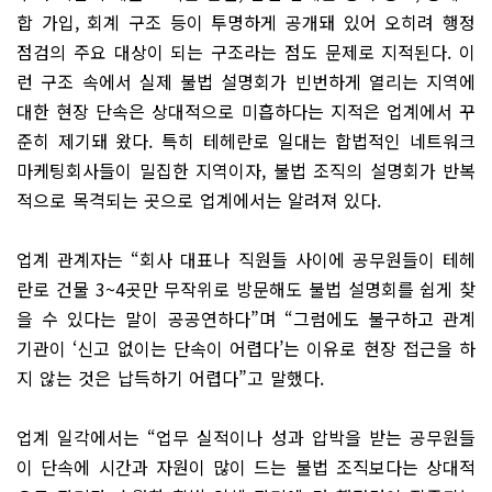
합 가입, 회계 구조 등이 투명하게 공개돼 있어 오히려 행정
점검의 주요 대상이 되는 구조라는 점도 문제로 지적된다. 이
런 구조 속에서 실제 불법 설명회가 빈번하게 열리는 지역에
대한 현장 단속은 상대적으로 미흡하다는 지적은 업계에서 꾸
준히 제기돼 왔다. 특히 테헤란로 일대는 합법적인 네트워크
마케팅회사들이 밀집한 지역이자, 불법 조직의 설명회가 반복
적으로 목격되는 곳으로 업계에서는 알려져 있다.
업계 관계자는 “회사 대표나 직원들 사이에 공무원들이 테헤
란로 건물 3~4곳만 무작위로 방문해도 불법 설명회를 쉽게 찾
을 수 있다는 말이 공공연하다”며 “그럼에도 불구하고 관계
기관이 ‘신고 없이는 단속이 어렵다’는 이유로 현장 접근을 하
지 않는 것은 납득하기 어렵다”고 말했다.
업계 일각에서는 “업무 실적이나 성과 압박을 받는 공무원들
이 단속에 시간과 자원이 많이 드는 불법 조직보다는 상대적