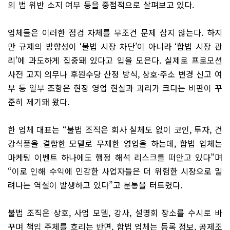
의 법 위반 소지 여부 등을 중점적으로 살펴보고 있다.
업체들은 이러한 점검 자체를 무조건 문제 삼지 않는다. 하지
만 규제의 방향성이 ‘불법 시장 차단’이 아니라 ‘합법 시장 관
리’에 과도하게 집중돼 있다고 입을 모은다. 실제로 프로모션
사전 고지 의무나 후원수당 산정 방식, 상호·주소 변경 신고 여
부 등 일부 조항은 현장 영업 현실과 괴리가 크다는 비판이 꾸
준히 제기돼 왔다.
한 업체 대표는 “불법 조직은 회사 실체도 없이 코인, 투자, 건
강식품을 결합한 모델로 무제한 영업을 하는데, 합법 업체는
마케팅 이벤트 하나에도 행정 해석 리스크를 떠안고 있다”며
“이로 인해 수익에 민감한 사업자들은 더 위험한 시장으로 밀
려나는 역설이 발생하고 있다”고 분통을 터트렸다.
불법 조직은 상호, 사업 모델, 강사, 설명회 장소를 수시로 바
꾸며 책임 주체를 흐리는 반면, 합법 업체는 등록 정보, 공제조