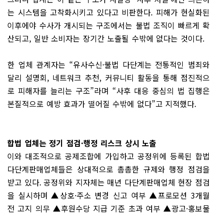
는 시스템을 고착화시키고 있다고 비판한다. 피해가 현실화된
이후에야 수사가 개시되는 구조에서는 불법 조직이 빠르게 확
산되고, 일반 소비자는 장기간 노출될 수밖에 없다는 것이다.
한 업체 관계자는 “유사수신·불법 다단계는 전통적인 범죄와
달리 설명회, 네트워크 추천, 커뮤니티 활동을 통해 점진적으
로 피해자를 늘리는 구조”라며 “사후 대응 중심의 법 집행은
본질적으로 예방 효과가 떨어질 수밖에 없다”고 지적했다.
합법 업체는 정기 점검·행정 리스크 상시 노출
이와 대조적으로 공제조합에 가입하고 공정위에 등록된 합법
다단계판매업체들은 상대적으로 촘촘한 규제와 행정 점검을
받고 있다. 공정위와 지자체는 매년 다단계판매업체 현장 점검
을 실시하며 ▲상호·주소 변경 신고 여부 ▲프로모션 3개월
전 고지 의무 ▲후원수당 지급 기준 초과 여부 ▲광고·홍보물