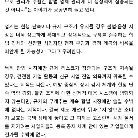
으로 관리가 수월한 합법 업체 관리에 더 행정력이 집중되는
것 아니냐”는 이야기가 공공연히 돌고 있다.
업계는 현행 단속이나 규제 구조가 유지될 경우 불법·음성 시
장은 더욱 정교하게 확대되고 상대적으로 규제를 준수하는 합
법 업체와 선량한 사업자만 행정 부담과 경쟁 왜곡의 비용을
떠안게 될 가능성이 크다고 우려한다.
특히 합법 시장에만 규제 리스크가 집중되는 구조가 지속될
경우, 건전한 기업 활동과 신규 사업 진입 의욕까지 위축될 수
있다는 지적도 나온다. 예방 중심의 상시 감시 체계와 현장 단
속 역량 강화, 불법 조직에 대한 선제적 대응 시스템이 병행되
지 않는다면, 규제의 무게추는 계속 합법 시장에만 쏠릴 수밖
에 없다는 지적이다. 결국 제도 개선이 뒤따르지 않으면 소비
자 보호는 공백 상태에 놓이고 그 피해는 고스란히 시장 질서
를 지키려는 사업자들과 등록·공제 체계 안에 있는 기업들에게
전가될 수밖에 없다.