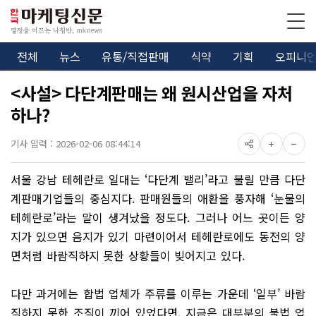
전체
뉴스
유통/직접판매
식약
기획
오피니
<사설> 다단계판매는 왜 원시산업을 자처
하나?
기사 입력 : 2026-02-06 08:44:14
서울 강남 테헤란로 일대는 ‘다단계 밸리’라고 불릴 만큼 다단
계판매기업들의 중심지다. 판매원들의 애환을 풍자해 ‘눈물의
테헤란로’라는 말이 생겨났을 정도다. 그러나 어느 곳이든 양
지가 있으면 음지가 있기 마련이어서 테헤란로에도 동전의 양
면처럼 바람직하지 못한 상황들이 빚어지고 있다.
다만 과거에는 합법 업체가 주류를 이루는 가운데 ‘일부’ 바람
직하지 못한 조직이 끼어 있었다면, 지금은 대부분의 불법 업