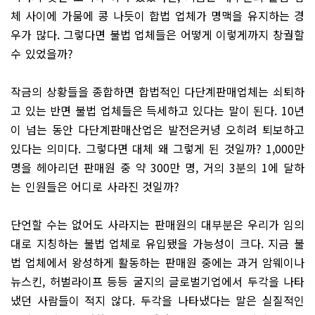
체 사이에 가뭄에 콩 나듯이 합법 업체가 명맥을 유지하는 경
우가 많다. 그렇다면 불법 업체들은 어떻게 이렇게까지 창궐할
수 있었을까?
작금의 상황들을 종합하면 합법적인 다단계판매업체는 쇠퇴하
고 있는 반면 불법 업체들은 득세하고 있다는 말이 된다. 10년
이 넘는 동안 다단계판매산업은 발전은커녕 오히려 퇴보하고
있다는 의미다. 그렇다면 대체 왜 그렇게 된 것일까? 1,000만
명을 헤아리던 판매원 중 약 300만 명, 거의 3분의 1에 달하
는 인원들은 어디로 사라진 것일까?
단언할 수는 없어도 사라지는 판매원의 대부분은 우리가 임의
대로 지칭하는 불법 업체로 유입됐을 가능성이 크다. 지금 불
법 업체에서 왕성하게 활동하는 판매원 중에는 과거 암웨이나
뉴스킨, 허벌라이프 등등 굴지의 글로벌기업에서 두각을 나타
냈던 사람들이 적지 않다. 두각을 나타냈다는 말은 실질적인