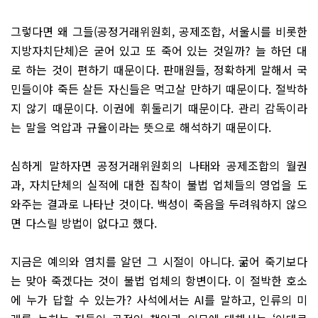
그렇다면 왜 그들(공정거래위원회, 공제조합, 서울시를 비롯한
지방자치단체)은 굳어 있고 또 죽어 있는 것일까? 늘 하던 대
로 하는 것이 편하기 때문이다. 판매원들, 정확하게 말해서 국
민들이야 죽든 살든 자신들은 먹고살 만하기 때문이다. 절박하
지 않기 때문이다. 이권에 휘둘리기 때문이다. 관리 감독이라
는 말을 억압과 규율이라는 뜻으로 해석하기 때문이다.
심하게 말하자면 공정거래위원회의 나태와 공제조합의 월권
과, 자치단체의 실적에 대한 집착이 불법 업체들의 영업을 도
와주는 결과로 나타난 것이다. 백성이 죽음을 두려워하지 않으
면 다스릴 방법이 없다고 했다.
지금은 예의와 염치를 알던 그 시절이 아니다. 굶어 죽기보다
는 맞아 죽겠다는 것이 불법 업체의 항변이다. 이 절박한 호소
에 누가 답할 수 있는가? 사석에서는 AI를 말하고, 인류의 미