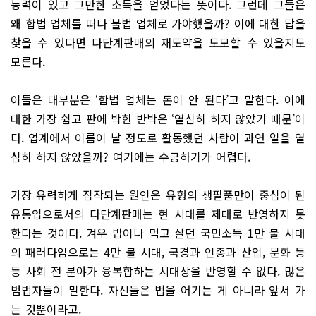
능력이 있고 그만한 소득을 얻었다는 뜻이다. 그런데 그들은
왜 합법 업체를 떠나 불법 업체로 가야했을까? 이에 대한 답을
찾을 수 있다면 다단계판매의 재도약을 도모할 수 있을지도
모른다.
이들은 대부분은 ‘합법 업체는 돈이 안 된다’고 말한다. 이에
대한 가장 쉽고 판에 박힌 반박은 ‘열심히 하지 않았기 때문’이
다. 업계에서 이름이 날 정도로 활동했던 사람이 과연 일을 열
심히 하지 않았을까? 여기에는 수긍하기가 어렵다.
가장 유력하게 짐작되는 원인은 유형의 생필품만이 중심이 된
유통업으로서의 다단계판매는 현 시대를 제대로 반영하지 못
한다는 것이다. 겨우 밥이나 먹고 살던 국민소득 1만 불 시대
의 패러다임으로는 4만 불 시대, 국경과 인종과 산업, 문화 등
등 사회 전 분야가 융복합하는 시대상을 반영할 수 없다. 많은
범법자들이 말한다. 자신들은 법을 어기는 게 아니라 앞서 가
는 것뿐이라고.