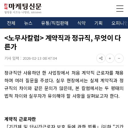
전체
뉴스
유통/직접판매
식약
기획
오피니
<노무사칼럼> 계약직과 정규직, 무엇이 다
른가
기사 입력 : 2026-02-13 08:47:04
정규직만 사용하던 한 사업장에서 처음 계약직 근로자를 채용
하며 여러 질문을 주셨다. 실무 현장에서는 실제 계약직과 정
규직의 차이와 같은 문의가 많은데, 본 칼럼에서는 두 평태의
법적 차이와 실무자가 유의해야 할 사항을 살펴보고자 한다.
계약직 근로자란
「기간제 및 단시간근로자 보호 등에 관한 법률」(이하 “기간