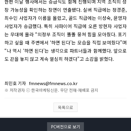
한편 이날 행사에서는 승급식도 함께 진행되며 지역 조직의 성
장 가능성을 확인하는 장면이 연출됐다. 실버 직급에는 정경준,
최수민 사업자가 이름을 올렸고, 골드 직급에는 이성숙, 윤영자
사업자가 승급했다. 특히 사파이어 직급에 오른 방현자 사업자
는 무대에 올라 “의정부 조직이 똘똘 뭉쳐 힘을 모아줬다. 포기
하고 싶을 때 주변에서 ‘하면 된다’는 모습을 직접 보여줬다”며
“나 역시 ‘하면 된다’는 생각으로 파트너들과 함께했다. 앞으로
도 끈을 놓지 않고 계속 열심히 하겠다”고 소감을 밝혔다.
최민호 기자
fmnews@fmnews.co.kr
※ 저작권자 ⓒ 한국마케팅신문. 무단 전재-재배포 금지
목록으로
PC버전으로 보기