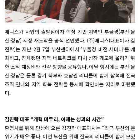
매니스가 사업의 출발점이자 핵심 기반 지역인 부울경(부산·울
산·경남) 시장 재도약을 공식 선언했다. (주)매니스(대표이사 김
진락)는 지난 2월 7일 부산센터에서 ‘부울경 비전 세미나’를 개
최하고, 침체됐던 지역 네트워크를 다시 성장 궤도에 올리기 위
한 조직 재정비와 전략 방향을 공유했다. 이날 행사에는 부산·울
산·경남은 물론 경기 북부와 호남권 리더들이 함께 참석해 전국
조직 연대와 지역 회복 전략을 동시에 확인하는 자리로 마련됐
다.
김진락 대표 “개혁 마무리, 이제는 성과의 시간”
환영사를 위해 단상에 오른 김진락 대표이사는 “최근 부산의 분
위기가 매우 좋다. 이런 부산을 위해 전국의 리더들이 함께 모였