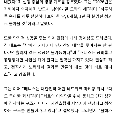
내겠다”며 실행 중심의 경영 기조를 강조했다. 그는 “2026년은
기회이자 숙제이며 반드시 넘어야 할 도약의 해”라며 “하루하
루 숙제를 하듯 실천하다 보면 한 달, 6개월, 1년 뒤 분명한 성과
로 돌아올 것”이라고 말했다.
또한 단기적 성공을 좇는 업계 관행에 대해 경계심도 드러냈다.
김 대표는 “남에게 기대거나 단기간의 대박을 좇아서는 안 된
다. 땀 흘리지 않는 성공은 불가능하다”며 “매니스는 정의롭고
공명정대한 사업을 해야 한다는 철학을 가지고 있다. 열심히 하
고, 정직하게 노력해서 결과를 만들어 내는 것이 바로 매니
스”라고 강조했다.
그는 이어 “매니스는 대한민국 어떤 네트워크 마케팅 회사보다
도 특이한 회사”라며 “서로의 이익만을 위해 뭉치고 단기 성과
에 집착하는 구조가 아니라 자연스럽게 사업자가 생성되고 성장
하는 구조를 만들어가고 있다”고 설명했다. 그러면서 “올해가