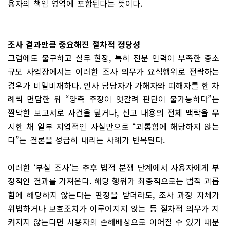
용자의 책임 영역에 포함된다는 뜻이다.
조사 결과만큼 중요해진 절차적 정당성
그럼에도 불구하고 실무 현장, 특히 전문 인력이 부족한 중소
규모 사업장에서는 이러한 조사 의무가 요식행위로 전락하는
경우가 비일비재하다. 인사 담당자가 가해자와 피해자를 한 차
례씩 면담한 뒤 “양측 주장이 엇갈려 판단이 불가능하다”는
짤막한 보고서로 사건을 덮거나, 신고 내용의 전체 맥락을 무
시한 채 일부 지엽적인 사실만으로 “괴롭힘에 해당하지 않는
다”는 결론을 성급히 내리는 사례가 반복된다.
이러한 ‘부실 조사’는 추후 법적 분쟁 단계에서 사용자에게 부
정적인 결과를 가져온다. 해당 행위가 최종적으로는 법적 괴롭
힘에 해당하지 않는다는 판정을 받더라도, 조사 과정 자체가
위법하거나 보호조치가 이루어지지 않는 등 절차적 의무가 지
켜지지 않는다면 사용자의 손해배상으로 이어질 수 있기 때문