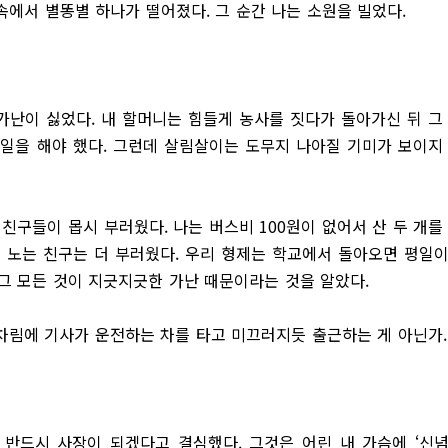
속에서 별똥별 하나가 떨어졌다. 그 순간 나는 소원을 빌었다.
 가난이 싫었다. 내 할머니는 힘들게 농사를 짓다가 돌아가신 뒤 그
사일을 해야 했다. 그런데 살림살이는 도무지 나아질 기미가 보이지
친구들이 몹시 부러웠다. 나는 버스비 100원이 없어서 산 두 개를
에 노는 친구는 더 부러웠다. 우리 형제는 학교에서 돌아오면 평일
그 모든 것이 지긋지긋한 가난 때문이라는 것을 알았다.
 차림에 기사가 운전하는 차를 타고 미끄러지듯 출근하는 게 아닌가.
 반드시 사장이 되겠다고 결심했다. 그것은 어린 내 가슴에 ‘신