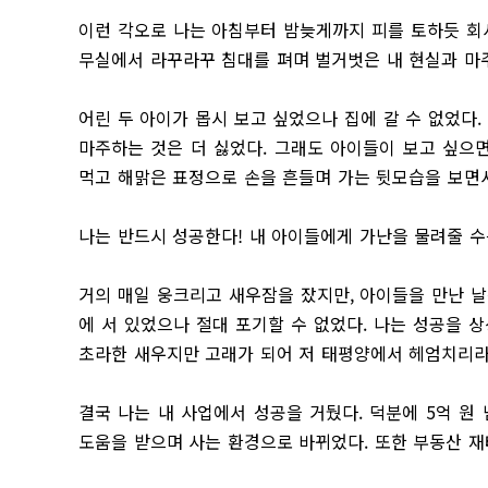
이런 각오로 나는 아침부터 밤늦게까지 피를 토하듯 회사
무실에서 라꾸라꾸 침대를 펴며 벌거벗은 내 현실과 마
어린 두 아이가 몹시 보고 싶었으나 집에 갈 수 없었다.
마주하는 것은 더 싫었다. 그래도 아이들이 보고 싶으
먹고 해맑은 표정으로 손을 흔들며 가는 뒷모습을 보면서
나는 반드시 성공한다! 내 아이들에게 가난을 물려줄 수
거의 매일 웅크리고 새우잠을 잤지만, 아이들을 만난 날
에 서 있었으나 절대 포기할 수 없었다. 나는 성공을 
초라한 새우지만 고래가 되어 저 태평양에서 헤엄치리라
결국 나는 내 사업에서 성공을 거뒀다. 덕분에 5억 원
도움을 받으며 사는 환경으로 바뀌었다. 또한 부동산 재