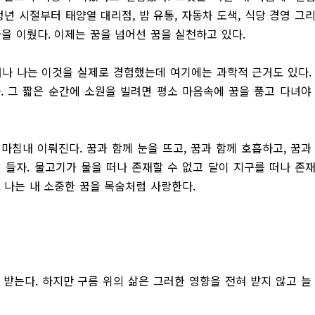
청년 시절부터 태양열 대리점, 밤 유통, 자동차 도색, 식당 경영 그
을 이뤘다. 이제는 꿈을 넘어선 꿈을 실천하고 있다.
거나 나는 이것을 실제로 경험했는데 여기에는 과학적 근거도 있다.
. 그 짧은 순간에 소원을 빌려면 평소 마음속에 꿈을 품고 다녀야
마침내 이뤄진다. 꿈과 함께 눈을 뜨고, 꿈과 함께 호흡하고, 꿈과
에 들자. 물고기가 물을 떠나 존재할 수 없고 달이 지구를 떠나 존
. 나는 내 소중한 꿈을 목숨처럼 사랑한다.
히 받는다. 하지만 구름 위의 삶은 그러한 영향을 전혀 받지 않고 늘