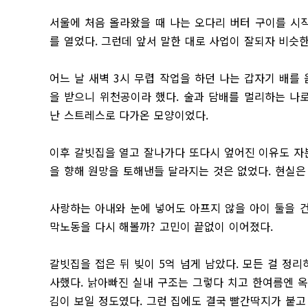
서울에 처음 올라왔을 때 나는 오다리 버터 구이를 시작
를 열었다. 그런데 앞서 말한 대로 사업이 잘되자 비
어느 날 새벽 3시 무렵 작업을 하던 나는 갑자기 배를
을 받으니 위천공이라 했다. 술과 담배를 멀리하는 나
난 스트레스로 다가온 모양이었다.
이후 갈빗집을 열고 잘나가다 또다시 엎어진 이유도 자
을 향해 원망을 토해낸들 달라지는 것은 없었다. 현실은
사랑하는 아내와 눈에 넣어도 아프지 않을 아이 둘을 
막노동을 다시 해볼까? 고민이 끝없이 이어졌다.
갈빗집을 접은 뒤 빚이 5억 넘게 남았다. 모든 걸 정리
사했다. 낡아빠진 실내 구조는 그렇다 치고 한여름엔 
김이 보일 정도였다. 그런 집에도 결국 빨간딱지가 붙