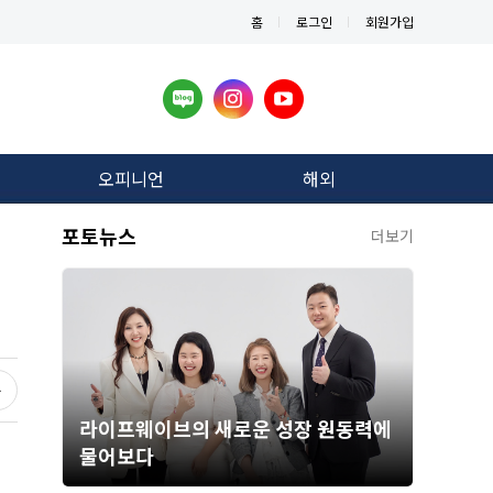
홈
로그인
회원가입
오피니언
해외
포토뉴스
더보기
라이프웨이브의 새로운 성장 원동력에
물어보다