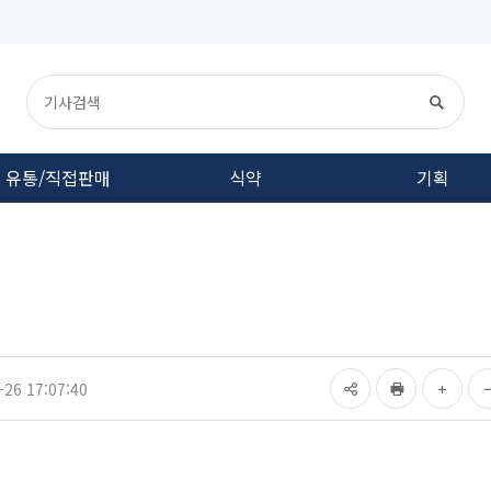
유통/직접판매
식약
기획
26 17:07:40