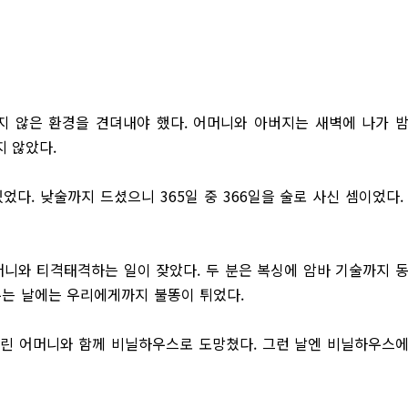
지 않은 환경을 견뎌내야 했다. 어머니와 아버지는 새벽에 나가 
지 않았다.
다. 낮술까지 드셨으니 365일 중 366일을 술로 사신 셈이었다.
머니와 티격태격하는 일이 잦았다. 두 분은 복싱에 암바 기술까지 
우는 날에는 우리에게까지 불똥이 튀었다.
우린 어머니와 함께 비닐하우스로 도망쳤다. 그런 날엔 비닐하우스