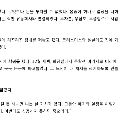
았다. 무엇보다 돈을 투자할 수 없었다. 몸뚱이 하나로 열정을 다
나는 직판 유통회사와 연결되었다. 무자본, 무점포, 무경험으로 사
에 라꾸라꾸 침대를 펴놓고 잤다. 크리스마스와 설날에도 집에 
냈다.
시에 샤워를 했다. 12월 새벽, 화장실에서 주황색 바가지로 머리에
 긋듯 온몸에 파고들었다. 그 느낌이 내 처지를 상기하도록 만
다짐했다.
이걸 못 해내면 나는 살 가치가 없다! 그동안 패기와 열정을 이렇게
. 이번에도 성공하지 못하면 죽으리라.”