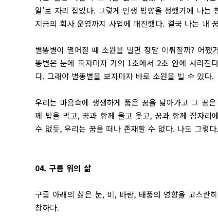
알’로 자리 잡았다. 그렇게 인생 방향을 정했기에 나는 
지금의 회사 운영까지 사업에 매진했다. 결국 나는 내 꿈
별똥별이 떨어질 때 소원을 빌면 정말 이뤄질까? 어쨌
똥별은 눈에 띄자마자 거의 1초에서 2초 안에 사라진다
다. 그래야 별똥별을 보자마자 바로 소원을 빌 수 있다.
우리는 마음속에 생생하게 품은 꿈을 닮아가고 그 꿈은 
께 밥을 먹고, 꿈과 함께 울고 웃고, 꿈과 함께 잠자리
수 없듯, 우리는 꿈을 떠나 존재할 수 없다. 나도 그렇다
04. 구름 위의 삶
구름 아래의 삶은 눈, 비, 바람, 태풍의 영향을 고스란
창하다.