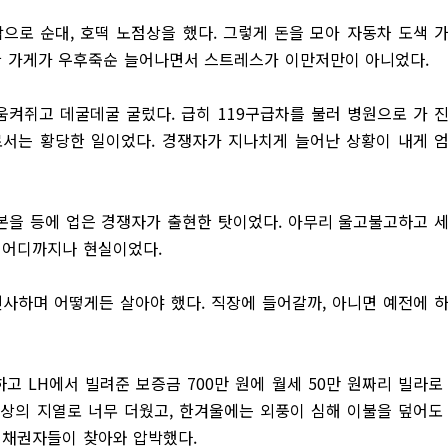
으로 순대, 호떡 노점상을 했다. 그렇게 돈을 모아 자동차 도색 
슷한 가게가 우후죽순 늘어나면서 스트레스가 이만저만이 아니었다.
 움켜쥐고 데굴데굴 굴렀다. 급히 119구급차를 불러 병원으로 가 
로서는 황당한 일이었다. 경쟁자가 지나치게 늘어난 상황이 내게 
본을 등에 업은 경쟁자가 출현한 탓이었다. 아무리 울고불고하고 
 어디까지나 현실이었다.
건사하며 어떻게든 살아야 했다. 직장에 들어갈까, 아니면 예전에 
하고 LH에서 빌려준 보증금 700만 원에 월세 50만 원짜리 빌라로
옥상의 지열로 너무 더웠고, 한겨울에는 외풍이 심해 이불을 덮어도
고 채권자들이 찾아와 압박했다.