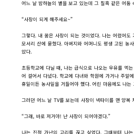
어느 날 밤하늘의 별을 보고 있는데 그 칠흑 같은 어둠 
“사장이 되게 해주세요~”
그렇다. 내 꿈은 사장이 되는 것이었다. 나는 어렸어도
모서리 산에 묻혔다. 아버지와 어머니도 평생 고된 농
았다.
초등학교에 다닐 때, 나는 급식으로 나오는 우유를 먹는 
어 걸어서 다녔다. 학교에 다녀와 학원에 가거나 주말
휴일이든 농사일을 거들어야 했다. 어린 마음에도 나는 
그러던 어느 날 TV를 보는데 사장이 넥타이를 맨 양복
“그래, 바로 저거야! 난 사장이 되어야겠다.”
나는 진정 가난의 고리를 끊고 싶었다. 그때부터 나는