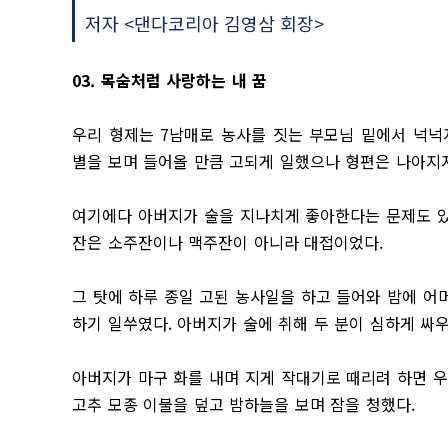
저자 <댄다코리아 김영삼 회장>
03. 목숨처럼 사랑하는 내 꿈
우리 형제는 7남매로 농사를 짓는 부모님 밑에서 넉넉
별을 보며 들어올 만큼 고되게 일했으나 형편은 나아지
여기에다 아버지가 술을 지나치게 좋아한다는 문제도 있었
잔은 소주잔이나 맥주잔이 아니라 대접이었다.
그 탓에 하루 종일 고된 농사일을 하고 들어와 밤에 어
하기 일쑤였다. 아버지가 술에 취해 두 분이 심하게 싸
아버지가 마구 화를 내며 지게 작대기로 때리려 하면 
고추 모종 이불을 덮고 밤하늘을 보며 잠을 청했다.