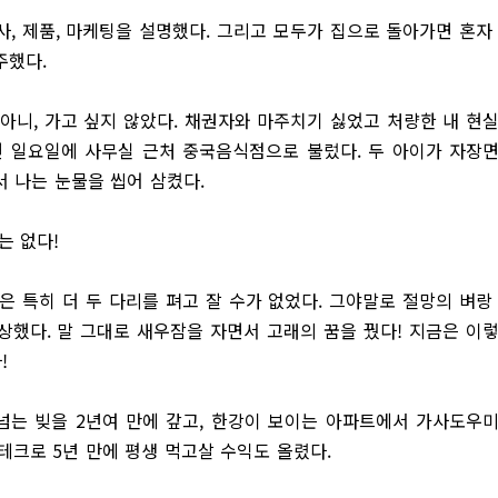
, 제품, 마케팅을 설명했다. 그리고 모두가 집으로 돌아가면 혼자
주했다.
 아니, 가고 싶지 않았다. 채권자와 마주치기 싫었고 처량한 내 현
면 일요일에 사무실 근처 중국음식점으로 불렀다. 두 아이가 자장
 나는 눈물을 씹어 삼켰다.
는 없다!
은 특히 더 두 다리를 펴고 잘 수가 없었다. 그야말로 절망의 벼랑
상상했다. 말 그대로 새우잠을 자면서 고래의 꿈을 꿨다! 지금은 이
!
 넘는 빚을 2년여 만에 갚고, 한강이 보이는 아파트에서 가사도우
테크로 5년 만에 평생 먹고살 수익도 올렸다.