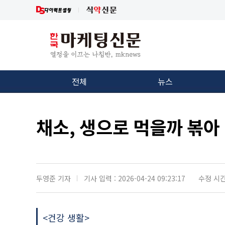
전체
뉴스
채소, 생으로 먹을까 볶아
두영준 기자
기사 입력 : 2026-04-24 09:23:17
수정 시간 :
<건강 생활>