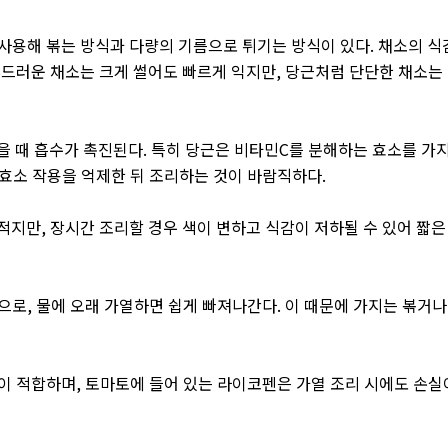
사용해 볶는 방식과 다량의 기름으로 튀기는 방식이 있다
.
채소의 식
드러운 채소는 크게 썰어도 빠르게 익지만
,
당근처럼 단단한 채소는
을 때 흡수가 촉진된다
.
특히 당근은 비타민
C
를 분해하는 효소를 가
 효소 작용을 억제한 뒤 조리하는 것이 바람직하다
.
 적지만
,
장시간 조리할 경우 색이 변하고 식감이 저하될 수 있어 짧은
분으로
,
물에 오래 가열하면 쉽게 빠져나간다
.
이 때문에 가지는 볶거나
것이 적합하며
,
토마토에 들어 있는 라이코펜은 가열 조리 시에도 손실