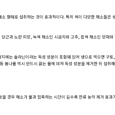
생채소 형태로 섭취하는 것이 효과적이다
.
특히 색이 다양한 채소들은 
 당근과 노란 피망
,
녹색 채소인 시금치와 고추
,
흰색 채소인 양파와
가지에는 솔라닌이라는 독성 성분이 포함돼 있어 생으로 먹으면 구토
,
등 봄나물 역시 반드시 끓는 물에 데쳐 독성 성분을 제거한 뒤 섭취
씻을 경우 채소가 물과 접촉하는 시간이 길수록 잔류 농약 제거 효과