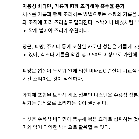
지용성 비타민
,
기름과 함께 조리해야 흡수율 증가
채소를 기름과 함께 조리하는 방법으로는 소량의 기름을 
과 조직에 따라 조리법도 달라진다
.
호박이나 버섯처럼 부
고 작게 썰어야 조리가 수월하다
.
당근
,
피망
,
주키니 등에 포함된 카로틴 성분은 기름에 볶
고 있어
,
식초나 기름을 약간 넣고
50
도 이상으로 가열해
피망은 껍질이 두꺼워 열에 의한 비타민
C
손실이 비교적
시간 조리하는 것이 적절하다
.
가지에 포함된 보라색 색소 성분인 나스닌은 수용성 성
튀기는 방식으로 조리하는 것이 권장된다
.
버섯은 수용성 비타민이 풍부해 볶음 요리로 섭취하는 
거의 없어 다양한 방식으로 활용할 수 있다
.