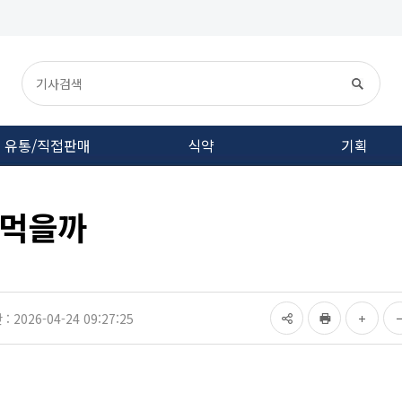
유통/직접판매
식약
기획
 먹을까
 2026-04-24 09:27:25