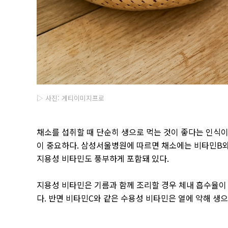
▷ 사진: 게티이미지프로
채소를 섭취할 때 단순히 생으로 먹는 것이 좋다는 인식
이 중요하다
.
삼성서울병원에 따르면 채소에는 비타민
B
지용성 비타민도 풍부하게 포함돼 있다
.
지용성 비타민은 기름과 함께 조리할 경우 체내 흡수율이
다
.
반면 비타민
C
와 같은 수용성 비타민은 열에 약해 생