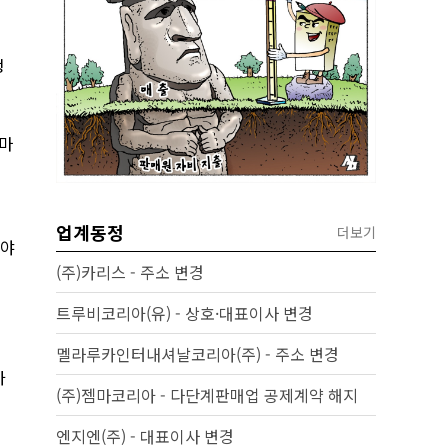
생
 마
업계동정
더보기
해야
(주)카리스 - 주소 변경
트루비코리아(유) - 상호·대표이사 변경
멜라루카인터내셔날코리아(주) - 주소 변경
가
(주)젬마코리아 - 다단계판매업 공제계약 해지
엔지엔(주) - 대표이사 변경