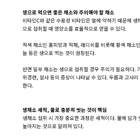
생으로 먹으면 좋은 채소와 주의해야 할 채소
비타민
C
와 같은 수용성 비타민은 열에 약하기 때문에 
으로 섭취할 때 영양소를 효율적으로 얻을 수 있다
.
적색 채소인 홍피망과 적채
,
래디쉬를 비롯해 황색 채소인
늘 등은 생으로 먹는 것이 권장된다
.
반면 일부 채소는 생으로 섭취할 경우 주의가 필요하다
.
위경련
,
설사 등의 증상이 나타날 수 있다
.
두릅과 고사리 
한다
.
생채소 세척
,
물로 충분히 씻는 것이 핵심
생채소 섭취 시 가장 중요한 과정은 세척이다
.
물에 담가 
높아지는 것으로 알려져 있다
.