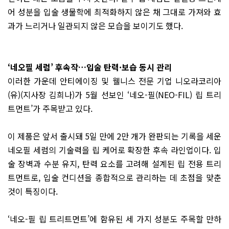
어 성분을 입술 생물학에 최적화하지 않은 채 그대로 가져와 효
과가 느리거나 일관되지 않은 모습을 보이기도 했다.
‘네오필 세럼’ 후속작…입술 탄력·보습 동시 관리
이러한 가운데 안티에이징 및 웰니스 전문 기업 니오라코리아
(유)(지사장 김희나)가 5월 선보인 ‘네오-필(NEO-FIL) 립 트리
트먼트’가 주목받고 있다.
이 제품은 앞서 출시돼 5일 만에 2만 개가 완판되는 기록을 세운
네오필 세럼의 기술력을 립 케어로 확장한 후속 라인업이다. 입
술 장벽과 수분 유지, 탄력 요소를 고려해 설계된 립 전용 트리
트먼트로, 입술 컨디션을 종합적으로 관리하는 데 초점을 맞춘
것이 특징이다.
‘네오-필 립 트리트먼트’에 함유된 세 가지 성분도 주목할 만하