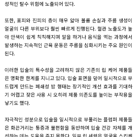
성적인 탈수 위험에 노출되어 있다.
또한, 표피와 진피의 층이 매우 얇아 볼륨 손실과 주름 생성이
얼굴의 다른 부위보다 훨씬 빠르게 진행된다. 혈관 노출도가 높
아 안색이 쉽게 칙칙해지며 말을 하거나 음식을 먹는 과정에서
발생하는 지속적인 근육 운동은 주름을 심화시키는 주요 원인이
된다.
이러한 입술의 특수성을 고려하지 않은 기존의 립 케어 제품들
은 명확한 한계를 지니고 있다. 입술 표면을 덮어 일시적으로 부
드럽게 만드는 폐쇄성 밤 형태는 장기적인 개선 효과를 기대하
기 어렵고 잦은 사용 시 오히려 제품 의존도를 높이는 부작용을
낳기도 했다.
자극적인 성분으로 입술을 일시적으로 부풀리는 플럼퍼 제품들
은 화끈거리는 통증과 불편함을 동반하며 입술 건강 자체를 개
선하는 데는 도움을 주지 못한다. 일부 립 세럼은 얼굴용 스킨케