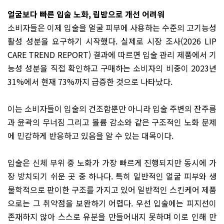
얼굴보다 빠른 입술 노화, 립밤으로 개선 어려워
소비자들은 이제 입술을 얼굴 피부에 사용하는 수준의 고기능성
활성 성분을 요구하기 시작했다. 실제로 시장 조사(2026 LIP
CARE TREND REPORT) 결과에 따르면 입술 관리 제품에서 기
능성 성분을 직접 확인하고 구매하는 소비자의 비중이 2023년
31%에서 현재 73%까지 급증한 것으로 나타났다.
이는 소비자들이 입술의 건조함뿐만 아니라 입술 주변의 잔주름
과 윤곽의 무너짐 그리고 볼륨 감소와 같은 구조적인 노화 문제
에 민감하게 반응하고 있음을 알 수 있는 대목이다.
입술은 신체 부위 중 노화가 가장 빠르게 진행되지만 동시에 가
장 방치되기 쉬운 곳 중 하나다. 특히 일반적인 얼굴 피부와 생
물학적으로 판이한 구조를 가지고 있어 일반적인 스킨케어 제품
으로는 그 취약점을 보완하기 어렵다. 우선 입술에는 피지선이
존재하지 않아 스스로 유분을 만들어내지 못하며 이로 인해 만