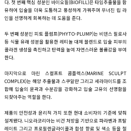
다. 첫 번째 핵심 성분인 바이오필(BIOFILL)은 타임추출물을 함
유하여 입술을 더욱 도톰하고 풍성하게 가꿔주며 무너진 립 라
인을 선명하게 회복하는 데 도움을 준다.
두 번째 성분인 피토 플럼프(PHYTO-PLUMP)는 비덴스 필로사
등 식물 유래 성분을 활용한 레티놀 대체 블렌드로 입술 피부의
콜라겐 생성을 촉진하고 탄력을 높여 자연스러운 볼륨감을 부여
한다.
마지막으로 마린 스컬프트 콤플렉스(MARINE SCULPT
COMPLEX)는 해양 추출물과 스쿠알란 그리고 세라마이드를 조
합해 입술의 윤곽과 수분감을 강화하고 입술 고유의 선명함을
되찾아주는 역할을 한다.
제품의 안전성과 윤리적 가치 또한 현대 소비자의 기준에 맞춰
설계됐다. 니오라코리아는 비건 처방을 기반으로 파라벤과 프탈
레이트 그리고 프로필렌글라이콜과 합성 향료 및 색소 등을 철