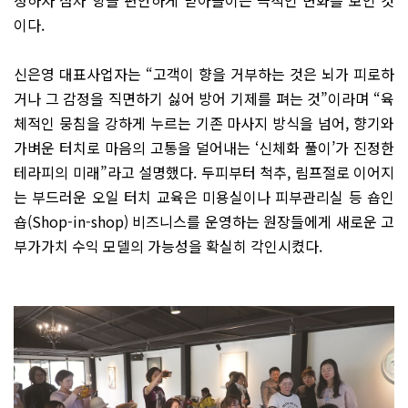
이다.
신은영 대표사업자는 “고객이 향을 거부하는 것은 뇌가 피로하
거나 그 감정을 직면하기 싫어 방어 기제를 펴는 것”이라며 “육
체적인 뭉침을 강하게 누르는 기존 마사지 방식을 넘어, 향기와
가벼운 터치로 마음의 고통을 덜어내는 ‘신체화 풀이’가 진정한
테라피의 미래”라고 설명했다. 두피부터 척추, 림프절로 이어지
는 부드러운 오일 터치 교육은 미용실이나 피부관리실 등 숍인
숍(Shop-in-shop) 비즈니스를 운영하는 원장들에게 새로운 고
부가가치 수익 모델의 가능성을 확실히 각인시켰다.