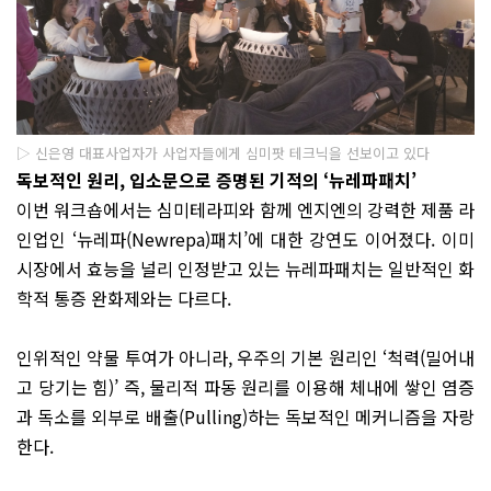
▷ 신은영 대표사업자가 사업자들에게 심미팟 테크닉을 선보이고 있다
독보적인 원리, 입소문으로 증명된 기적의 ‘뉴레파패치’
이번 워크숍에서는 심미테라피와 함께 엔지엔의 강력한 제품 라
인업인 ‘뉴레파(Newrepa)패치’에 대한 강연도 이어졌다. 이미
시장에서 효능을 널리 인정받고 있는 뉴레파패치는 일반적인 화
학적 통증 완화제와는 다르다.
인위적인 약물 투여가 아니라, 우주의 기본 원리인 ‘척력(밀어내
고 당기는 힘)’ 즉, 물리적 파동 원리를 이용해 체내에 쌓인 염증
과 독소를 외부로 배출(Pulling)하는 독보적인 메커니즘을 자랑
한다.