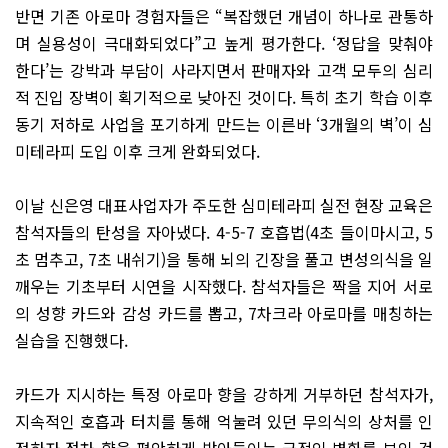
반면 기존 아로마 경험자들은 “복잡했던 개념이 하나로 관통하
며 실용성이 극대화되었다”고 높게 평가한다. ‘정답을 맞춰야
한다’는 강박과 부담이 사라지면서 판매자와 고객 모두의 심리
적 진입 장벽이 획기적으로 낮아진 것이다. 특히 초기 학습 이후
동기 저하로 사업을 포기하게 만드는 이른바 ‘3개월의 벽’이 심
미테라피 도입 이후 크게 완화되었다.
이날 신은영 대표사업자가 주도한 심미테라피 실전 현장 교육은
참석자들의 탄성을 자아냈다. 4-5-7 호흡법(4초 들이마시고, 5
초 멈추고, 7초 내쉬기)을 통해 뇌의 긴장을 풀고 변성의식을 일
깨우는 기초부터 시연을 시작했다. 참석자들은 짝을 지어 서로
의 성향 카드와 감성 카드를 뽑고, 7차크라 아로마를 매칭하는
실습을 진행했다.
카드가 지시하는 특정 아로마 향을 강하게 거부하던 참석자가,
지속적인 호흡과 터치를 통해 억눌려 있던 무의식의 상처를 인
정하자 점차 향을 편안하게 받아들이는 극적인 변화를 보인 것