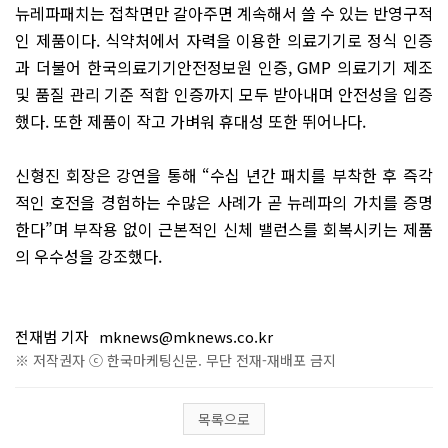
뉴레파패치는 접착면만 갈아주면 계속해서 쓸 수 있는 반영구적
인 제품이다. 식약처에서 자력을 이용한 의료기기로 정식 인증
과 더불어 한국의료기기안전정보원 인증, GMP 의료기기 제조
및 품질 관리 기준 적합 인증까지 모두 받아내며 안전성을 입증
했다. 또한 제품이 작고 가벼워 휴대성 또한 뛰어나다.
신형진 회장은 강연을 통해 “수십 년간 패치를 부착한 후 즉각
적인 호전을 경험하는 수많은 사례가 곧 뉴레파의 가치를 증명
한다”며 부작용 없이 근본적인 신체 밸런스를 회복시키는 제품
의 우수성을 강조했다.
전재범 기자
mknews@mknews.co.kr
※ 저작권자 ⓒ 한국마케팅신문. 무단 전재-재배포 금지
목록으로