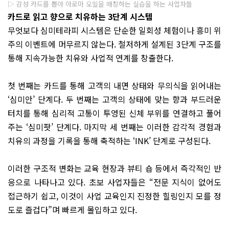
▷ 감성 카드를 뽑아 아로마 오일을 매칭하는 실습을 하는 사업자들
카드로 읽고 향으로 치유하는 3단계 시스템
무엇보다 심미테라피 시스템은 단순한 일회성 체험이나 흥미 위
주의 이벤트에 머무르지 않는다. 철저하게 설계된 3단계 구조를
통해 지속가능한 치유와 사업적 연계를 창출한다.
첫 번째는 카드를 통해 고객의 내면 상태와 무의식을 읽어내는
‘심미안’ 단계다. 두 번째는 고객의 상태에 맞는 향과 부드러운
터치를 통해 심리적 고통이 투영된 신체 부위를 연결하고 풀어
주는 ‘심미팟’ 단계다. 마지막 세 번째는 이러한 감각적 경험과
치유의 과정을 기록을 통해 축적하는 ‘INK’ 단계로 구성된다.
이러한 구조적 변화는 교육 현장과 뷰티 숍 등에서 즉각적인 반
응으로 나타나고 있다. 초보 사업자들은 “전문 지식이 없어도
접근하기 쉽고, 이것이 사업 교육인지 진정한 힐링인지 모를 정
도로 즐겁다”며 빠르게 몰입하고 있다.