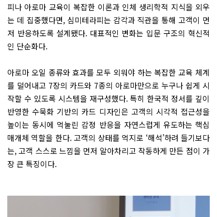
피나 아로마 교육이 복잡한 이론과 인체 생리학적 지식을 외우
는 데 집중했다면, 심미테라피는 감각과 직관을 통해 고객이 먼
저 반응하도록 설계됐다. 대표적인 변화는 입문 구조의 혁신적
인 단순화다.
아로마 오일 종류와 효과를 모두 외워야 하는 복잡한 교육 체계
를 덜어내고 7장의 카드와 7종의 아로마만으로 누구나 쉽게 시
작할 수 있도록 시스템을 재구성했다. 특히 한국적 정서를 깊이
반영한 수묵화 기반의 카드 디자인은 고객의 시각적 접근성을
높이는 동시에 억눌린 감정 반응을 자연스럽게 유도하는 핵심
매개체 역할을 한다. 고객의 상태를 억지로 ‘해석’하려 들기보다
는, 고객 스스로 느낌을 먼저 알아차리고 작동하게 만든 점이 가
장 큰 특징이다.