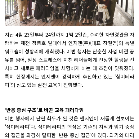
지난 4월 23일부터 24일까지 1박 2일간, 수려한 자연경관을 자
랑하는 제천 청풍호 일대에서 엔지엔(주)(대표 장철영)의 특별
워크숍이 성황리에 개최됐다. 이번 행사는 단순한 사업 비전 공
유를 넘어, 일상 스트레스에 지친 리더들에게 진정한 힐링을 선
사하고 새로운 패러다임을 체험하게 하는 데 초점이 맞춰졌다.
특히 현장에서는 엔지엔이 강력하게 추진하고 있는 ‘심미테라
피’의 심도 있는 실전 교육이 진행됐다.
‘반응 중심 구조’로 바꾼 교육 패러다임
이번 행사에서 단연 화두가 된 것은 엔지엔이 새롭게 선보이는
‘심미테라피’다. 심미테라피의 핵심은 기존의 지식과 암기 중심
의 접근을 과감히 탈피한 ‘반응 중심 접근’에 있다. 과거의 테라