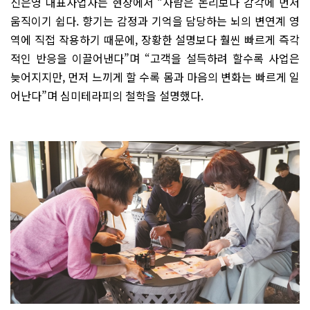
신
은영 대표사업자는 현장에서 “사람은 논리보다 감각에 먼저
움직이기 쉽다. 향기는 감정과 기억을 담당하는 뇌의 변연계 영
역에 직접 작용하기 때문에, 장황한 설명보다 훨씬 빠르게 즉각
적인 반응을 이끌어낸다”며 “고객을 설득하려 할수록 사업은
늦어지지만, 먼저 느끼게 할 수록 몸과 마음의 변화는 빠르게 일
어난다”며 심미테라피의 철학을 설명했다.