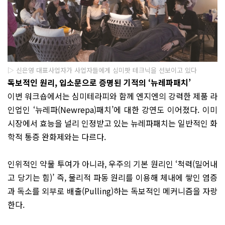
▷ 신은영 대표사업자가 사업자들에게 심미팟 테크닉을 선보이고 있다
독보적인 원리, 입소문으로 증명된 기적의 ‘뉴레파패치’
이번 워크숍에서는 심미테라피와 함께 엔지엔의 강력한 제품 라
인업인 ‘뉴레파(Newrepa)패치’에 대한 강연도 이어졌다. 이미
시장에서 효능을 널리 인정받고 있는 뉴레파패치는 일반적인 화
학적 통증 완화제와는 다르다.
인위적인 약물 투여가 아니라, 우주의 기본 원리인 ‘척력(밀어내
고 당기는 힘)’ 즉, 물리적 파동 원리를 이용해 체내에 쌓인 염증
과 독소를 외부로 배출(Pulling)하는 독보적인 메커니즘을 자랑
한다.