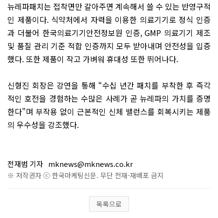
뉴레파패치는 접착면만 갈아주면 계속해서 쓸 수 있는 반영구적
인 제품이다. 식약처에서 자력을 이용한 의료기기로 정식 인증
과 더불어 한국의료기기안전정보원 인증, GMP 의료기기 제조
및 품질 관리 기준 적합 인증까지 모두 받아내며 안전성을 입증
했다. 또한 제품이 작고 가벼워 휴대성 또한 뛰어나다.
신형진 회장은 강연을 통해 “수십 년간 패치를 부착한 후 즉각
적인 호전을 경험하는 수많은 사례가 곧 뉴레파의 가치를 증명
한다”며 부작용 없이 근본적인 신체 밸런스를 회복시키는 제품
의 우수성을 강조했다.
전재범 기자
mknews@mknews.co.kr
※ 저작권자 ⓒ 한국마케팅신문. 무단 전재-재배포 금지
목록으로