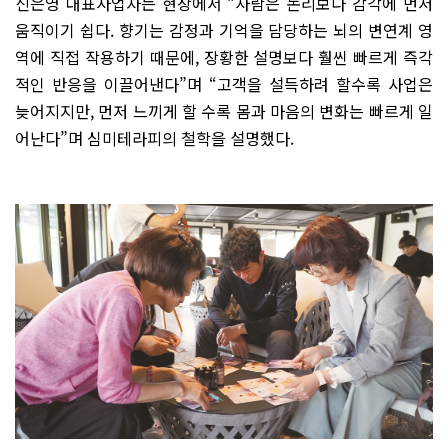
신
은영 대표사업자는 현장에서 “사람은 논리보다 감각에 먼저
움직이기 쉽다. 향기는 감정과 기억을 담당하는 뇌의 변연계 영
역에 직접 작용하기 때문에, 장황한 설명보다 훨씬 빠르게 즉각
적인 반응을 이끌어낸다”며 “고객을 설득하려 할수록 사업은
늦어지지만, 먼저 느끼게 할 수록 몸과 마음의 변화는 빠르게 일
어난다”며 심미테라피의 철학을 설명했다.