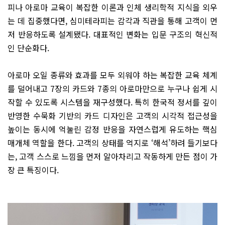
피나 아로마 교육이 복잡한 이론과 인체 생리학적 지식을 외우
는 데 집중했다면, 심미테라피는 감각과 직관을 통해 고객이 먼
저 반응하도록 설계됐다. 대표적인 변화는 입문 구조의 혁신적
인 단순화다.
아로마 오일 종류와 효과를 모두 외워야 하는 복잡한 교육 체계
를 덜어내고 7장의 카드와 7종의 아로마만으로 누구나 쉽게 시
작할 수 있도록 시스템을 재구성했다. 특히 한국적 정서를 깊이
반영한 수묵화 기반의 카드 디자인은 고객의 시각적 접근성을
높이는 동시에 억눌린 감정 반응을 자연스럽게 유도하는 핵심
매개체 역할을 한다. 고객의 상태를 억지로 ‘해석’하려 들기보다
는, 고객 스스로 느낌을 먼저 알아차리고 작동하게 만든 점이 가
장 큰 특징이다.