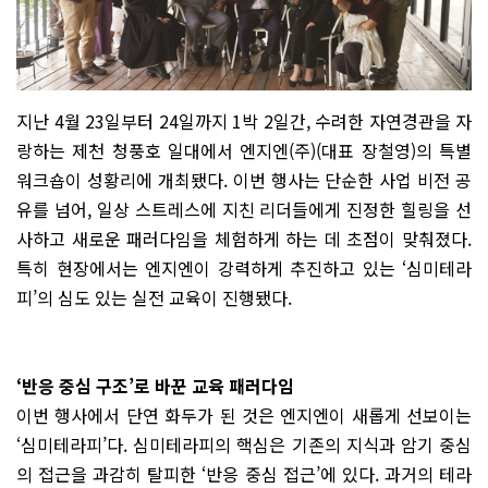
지난 4월 23일부터 24일까지 1박 2일간, 수려한 자연경관을 자
랑하는 제천 청풍호 일대에서 엔지엔(주)(대표 장철영)의 특별
워크숍이 성황리에 개최됐다. 이번 행사는 단순한 사업 비전 공
유를 넘어, 일상 스트레스에 지친 리더들에게 진정한 힐링을 선
사하고 새로운 패러다임을 체험하게 하는 데 초점이 맞춰졌다.
특히 현장에서는 엔지엔이 강력하게 추진하고 있는 ‘심미테라
피’의 심도 있는 실전 교육이 진행됐다.
‘반응 중심 구조’로 바꾼 교육 패러다임
이번 행사에서 단연 화두가 된 것은 엔지엔이 새롭게 선보이는
‘심미테라피’다. 심미테라피의 핵심은 기존의 지식과 암기 중심
의 접근을 과감히 탈피한 ‘반응 중심 접근’에 있다. 과거의 테라