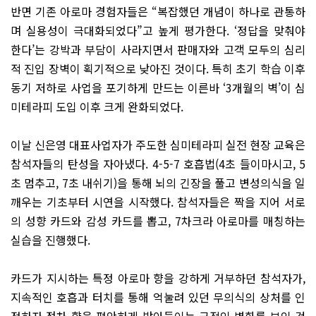
반면 기존 아로마 경험자들은 “복잡했던 개념이 하나로 관통하
며 실용성이 극대화되었다”고 높게 평가한다. ‘정답을 맞춰야
한다’는 강박과 부담이 사라지면서 판매자와 고객 모두의 심리
적 진입 장벽이 획기적으로 낮아진 것이다. 특히 초기 학습 이후
동기 저하로 사업을 포기하게 만드는 이른바 ‘3개월의 벽’이 심
미테라피 도입 이후 크게 완화되었다.
이날 신은영 대표사업자가 주도한 심미테라피 실전 현장 교육은
참석자들의 탄성을 자아냈다. 4-5-7 호흡법(4초 들이마시고, 5
초 멈추고, 7초 내쉬기)을 통해 뇌의 긴장을 풀고 변성의식을 일
깨우는 기초부터 시연을 시작했다. 참석자들은 짝을 지어 서로
의 성향 카드와 감성 카드를 뽑고, 7차크라 아로마를 매칭하는
실습을 진행했다.
카드가 지시하는 특정 아로마 향을 강하게 거부하던 참석자가,
지속적인 호흡과 터치를 통해 억눌려 있던 무의식의 상처를 인
정하자 점차 향을 편안하게 받아들이는 극적인 변화를 보인 것