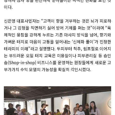
이다.
신은영 대표사업자는 “고객이 향을 거부하는 것은 뇌가 피로하
거나 그 감정을 직면하기 싫어 방어 기제를 펴는 것”이라며 “육
체적인 뭉침을 강하게 누르는 기존 마사지 방식을 넘어, 향기와
가벼운 터치로 마음의 고통을 덜어내는 ‘신체화 풀이’가 진정한
테라피의 미래”라고 설명했다. 두피부터 척추, 림프절로 이어지
는 부드러운 오일 터치 교육은 미용실이나 피부관리실 등 숍인
숍(Shop-in-shop) 비즈니스를 운영하는 원장들에게 새로운 고
부가가치 수익 모델의 가능성을 확실히 각인시켰다.