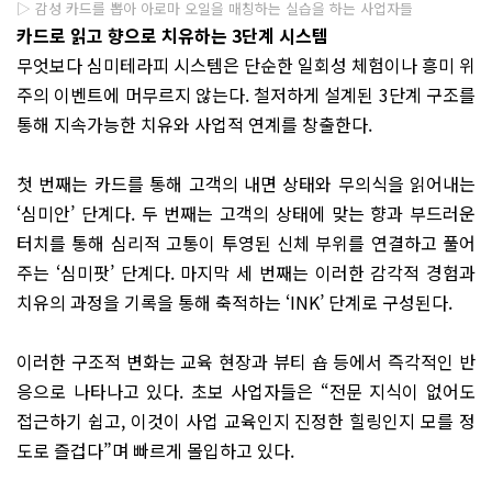
▷ 감성 카드를 뽑아 아로마 오일을 매칭하는 실습을 하는 사업자들
카드로 읽고 향으로 치유하는 3단계 시스템
무엇보다 심미테라피 시스템은 단순한 일회성 체험이나 흥미 위
주의 이벤트에 머무르지 않는다. 철저하게 설계된 3단계 구조를
통해 지속가능한 치유와 사업적 연계를 창출한다.
첫 번째는 카드를 통해 고객의 내면 상태와 무의식을 읽어내는
‘심미안’ 단계다. 두 번째는 고객의 상태에 맞는 향과 부드러운
터치를 통해 심리적 고통이 투영된 신체 부위를 연결하고 풀어
주는 ‘심미팟’ 단계다. 마지막 세 번째는 이러한 감각적 경험과
치유의 과정을 기록을 통해 축적하는 ‘INK’ 단계로 구성된다.
이러한 구조적 변화는 교육 현장과 뷰티 숍 등에서 즉각적인 반
응으로 나타나고 있다. 초보 사업자들은 “전문 지식이 없어도
접근하기 쉽고, 이것이 사업 교육인지 진정한 힐링인지 모를 정
도로 즐겁다”며 빠르게 몰입하고 있다.