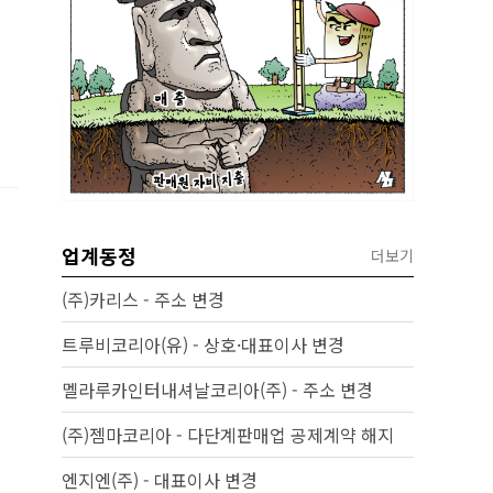
업계동정
더보기
(주)카리스 - 주소 변경
트루비코리아(유) - 상호·대표이사 변경
멜라루카인터내셔날코리아(주) - 주소 변경
(주)젬마코리아 - 다단계판매업 공제계약 해지
엔지엔(주) - 대표이사 변경