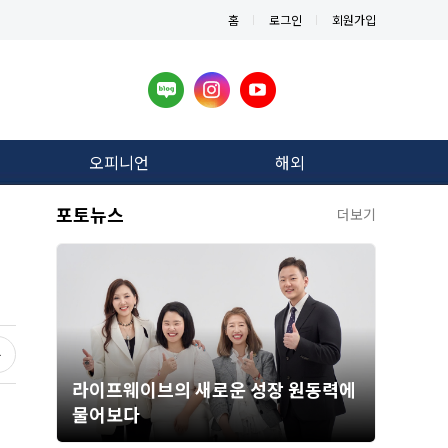
홈
로그인
회원가입
오피니언
해외
포토뉴스
더보기
라이프웨이브의 새로운 성장 원동력에
물어보다