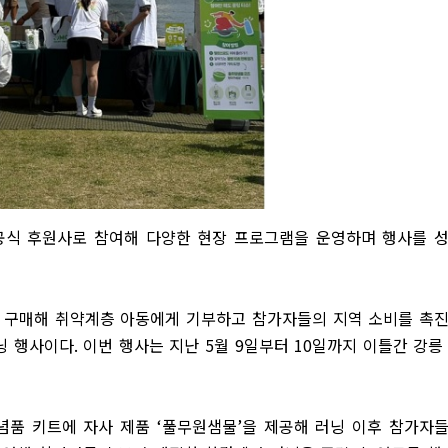
공식 후원사로 참여해 다양한 현장 프로그램을 운영하며 행사를 
 구매해 취약계층 아동에게 기부하고 참가자들의 지역 소비를 촉
닝 행사이다
.
이번 행사는 지난
5
월
9
일부터
10
일까지 이틀간 강릉
념품 키트에 자사 제품
‘
풀무원샘물
’
을 제공해 러닝 이후 참가자