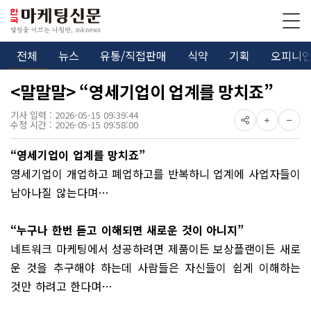
전체
뉴스
유통/직접판매
식약
기획
오피니
<말말말> “영세기업이 업계를 망치죠”
기사 입력 : 2026-05-15 09:39:44
수정 시간 : 2026-05-15 09:58:00
“영세기업이 업계를 망치죠”
영세기업이 개업하고 폐업하고를 반복하니 업계에 사업자들이
남아나질 않는다며…
“누구나 한번 듣고 이해되면 새로운 것이 아니지”
네트워크 마케팅에서 성공하려면 제품이든 보상플랜이든 새로
운 것을 추구해야 하는데 사람들은 자신들이 쉽게 이해하는
것만 하려고 한다며…