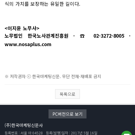
식의 가치를 보장하는 유일한 길이다.
<이지윤 노무사>
노무법인 한국노사관계진흥원 · ☎ 02-3272-8005 ·
www.nosaplus.com
※ 저작권자 ⓒ 한국마케팅신문. 무단 전재-재배포 금지
목록으로
PC버전으로 보기
(주)한국마케팅신문사
등록번호 : 서울 아 04528
등록(발행)일자 : 2017년 5월 16일