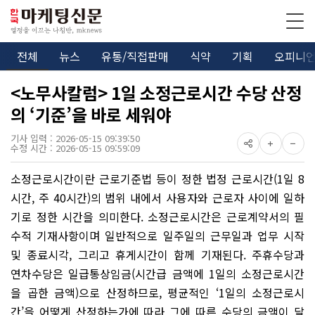
전체
뉴스
유통/직접판매
식약
기획
오피니
<노무사칼럼> 1일 소정근로시간 수당 산정
의 ‘기준’을 바로 세워야
기사 입력 : 2026-05-15 09:39:50
수정 시간 : 2026-05-15 09:59:09
소정근로시간이란 근로기준법 등이 정한 법정 근로시간(1일 8
시간, 주 40시간)의 범위 내에서 사용자와 근로자 사이에 일하
기로 정한 시간을 의미한다. 소정근로시간은 근로계약서의 필
수적 기재사항이며 일반적으로 일주일의 근무일과 업무 시작
및 종료시각, 그리고 휴게시간이 함께 기재된다. 주휴수당과
연차수당은 일급통상임금(시간급 금액에 1일의 소정근로시간
을 곱한 금액)으로 산정하므로, 평균적인 ‘1일의 소정근로시
간’을 어떻게 산정하는가에 따라 그에 따른 수당의 금액이 달