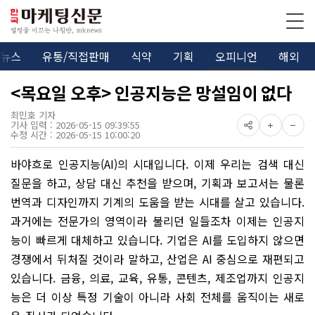
뉴스
유통/직접판매
식약
기획
오피니언
해외
<목요일 오후> 인공지능은 망설임이 없다
최민호 기자
기사 입력 : 2026-05-15 09:39:55
수정 시간 : 2026-05-15 10:00:20
바야흐로 인공지능(AI)의 시대입니다. 이제 우리는 검색 대신
질문을 하고, 상담 대신 추천을 받으며, 기획과 보고서는 물론
번역과 디자인까지 기계의 도움을 받는 시대를 살고 있습니다.
과거에는 전문가의 영역이라 불리던 일들조차 이제는 인공지
능이 빠르게 대체하고 있습니다. 기업은 AI를 도입하지 않으면
경쟁에서 뒤처질 것이라 말하고, 산업은 AI 중심으로 재편되고
있습니다. 금융, 의료, 교육, 유통, 콘텐츠, 제조업까지 인공지
능은 더 이상 특정 기술이 아니라 사회 전체를 움직이는 새로