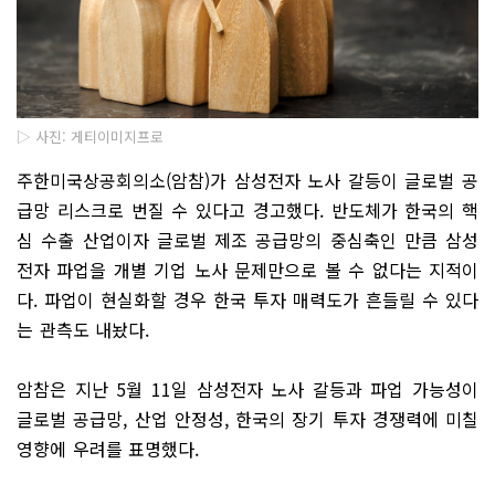
▷ 사진: 게티이미지프로
주한미국상공회의소(암참)가 삼성전자 노사 갈등이 글로벌 공
급망 리스크로 번질 수 있다고 경고했다. 반도체가 한국의 핵
심 수출 산업이자 글로벌 제조 공급망의 중심축인 만큼 삼성
전자 파업을 개별 기업 노사 문제만으로 볼 수 없다는 지적이
다. 파업이 현실화할 경우 한국 투자 매력도가 흔들릴 수 있다
는 관측도 내놨다.
암참은 지난 5월 11일 삼성전자 노사 갈등과 파업 가능성이
글로벌 공급망, 산업 안정성, 한국의 장기 투자 경쟁력에 미칠
영향에 우려를 표명했다.