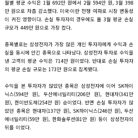
월별 평균 수익은 1월 692만 원에서 2월 594만 원, 3월 398
만 원으로 차츰 감소했다. 미국·이란 전쟁 여파로 시장 변동성
이 커진 영향이다. 손실 투자자의 경우에도 올 3월 평균 손실
규모가 449만 원으로 가장 컸다.
종목별로는 삼성전자가 가장 많은 개인 투자자에게 수익과 손
실을 동시에 안긴 종목으로 나타났다. 삼성전자 투자로 수익을
낸 고객의 평균 수익은 714만 원이었다. 반대로 손실 투자자
의 평균 손실 규모는 173만 원으로 집계됐다.
수익을 본 투자자가 많았던 종목은 삼성전자에 이어 SK하이
닉스(594만 원), 두산에너빌리티(206만 원), 현대차(341만
원), 한미반도체(254만 원) 순이었다. 반면 손실 투자자가 많
았던 종목은 현대차(137만 원), SK하이닉스(246만 원), 두산
에너빌리티(59만 원), 한화솔루션(81만 원) 등이 삼성전자의
뒤를 이었다.