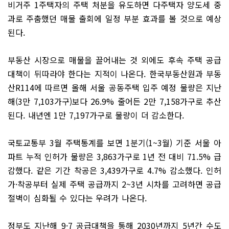
비거주 1주택자의 주택 처분을 유도하면 다주택자 양도세 중
과로 주춤했던 매물 출회에 일정 부분 효과를 볼 것으로 예상
된다.
부동산 시장으로 매물을 끌어내는 것 외에도 후속 주택 공급
대책이 뒤따라야 한다는 지적이 나온다. 한국부동산원과 부동
산R114에 따르면 올해 서울 공동주택 입주 예정 물량은 지난
해(3만 7,103가구)보다 26.9% 줄어든 2만 7,158가구로 추산
된다. 내년엔 1만 7,197가구로 물량이 더 감소한다.
국토교통부 3월 주택통계를 보면 1분기(1~3월) 기준 서울 아
파트 누적 인허가 물량은 3,863가구로 1년 전 대비 71.5% 급
감했다. 같은 기간 착공은 3,439가구로 4.7% 감소했다. 인허
가·착공부터 실제 주택 공급까지 2~3년 시차를 고려하면 공급
절벽이 심화될 수 있다는 우려가 나온다.
정부도 지난해 9·7 공급대책을 통해 2030년까지 5년간 수도