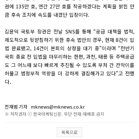
권에 135만 호, 연간 27만 호를 착공하겠다는 계획을 밝힌 만
큼 후속 조치에 속도를 내겠단 입장이다.
김윤덕 국토부 장관은 전날 SNS를 통해 “공급 대책을 법적,
제도적으로 뒷받침하기 위한 후속 법안의 경우, 현재 8건이 입
법 완료됐고, 14건이 본회의 상정을 대기 중”이라며 “전반기
국회 종료 전 입법을 마무리하는 한편, 과천, 태릉 등 주택공급
도 그 어느때 보다 빠르게 추진될 수 있도록 부처 간 칸막이를
허물고 범정부적 역량을 더 강하게 결집해가고 있다”고 전했
다．
전재범 기자
mknews@mknews.co.kr
※ 저작권자 ⓒ 한국마케팅신문. 무단 전재-재배포 금지
목록으로