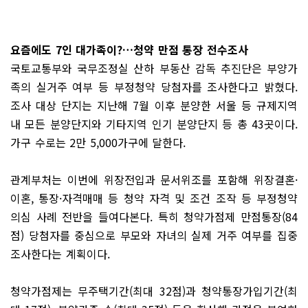
요즘에도 7인 대가족이?…청약 만점 통장 전수조사
국토교통부와 국무조정실 산하 부동산 감독 추진단은 부양가
족의 실거주 여부 등 부정청약 당첨자를 조사한다고 밝혔다.
조사 대상 단지는 지난해 7월 이후 분양한 서울 등 규제지역
내 모든 분양단지와 기타지역 인기 분양단지 등 총 43곳이다.
가구 수로는 2만 5,000가구에 달한다.
관계부처는 이번에 위장전입과 문서위조를 포함해 위장결혼·
이혼, 통장·자격매매 등 청약 자격 및 조건 조작 등 부정청약
의심 사례 전반을 들여다본다. 특히 청약가점제 만점통장(84
점) 당첨자를 중심으로 부모와 자녀의 실제 거주 여부를 집중
조사한다는 계획이다.
청약가점제는 무주택기간(최대 32점)과 청약통장가입기간(최