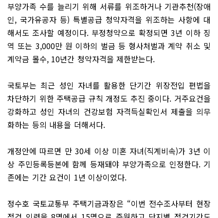
부양가족 수를 늘리기 위해 서류를 위조하거나 기관추천(장애
인, 국가유공자 등) 특별공급 청약자격을 위조하는 사항에 대
해서도 조사할 예정이다. 부정청약으로 확정되면 3년 이하 징
역 또는 3,000만 원 이하의 벌금 등 형사처벌과 계약 취소 및
계약금 몰수, 10년간 청약자격을 제한받는다.
국토부는 최근 성인 자녀를 활용한 단기간 위장전입 편법을
차단하기 위한 주택공급 규칙 개정도 추진 중이다. 거주요건을
강화하고 성인 자녀의 건강보험 자격득실확인서 제출을 의무
화하는 등의 내용을 더해서다.
개정안에 따르면 만 30세 이상 미혼 자녀(직계비속)가 3년 이
상 주민등록등본에 함께 등재돼야 부양가족으로 인정한다. 기
존에는 기간 요건이 1년 이상이었다.
정수호 국토교통부 주택기금과장은 “이번 전수조사부터 현장
점검 인력을 8명에서 15명으로 증원하고 단지별 점검기간도