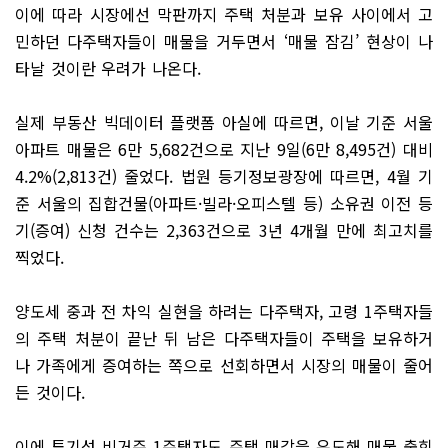
이에 따라 시장에선 막판까지 주택 처분과 보유 사이에서 고
민하던 다주택자들이 매물을 거두면서 ‘매물 잠김’ 현상이 나
타날 것이란 우려가 나온다.
실제 부동산 빅데이터 플랫폼 아실에 따르면, 이날 기준 서울
아파트 매물은 6만 5,682건으로 지난 9일(6만 8,495건) 대비
4.2%(2,813건) 줄었다. 법원 등기정보광장에 따르면, 4월 기
준 서울의 집합건물(아파트·빌라·오피스텔 등) 소유권 이전 등
기(증여) 신청 건수는 2,363건으로 3년 4개월 만에 최고치를
찍었다.
양도세 중과 전 차익 실현을 하려는 다주택자, 고령 1주택자들
의 주택 처분이 끝난 뒤 남은 다주택자들이 주택을 보유하거
나 가족에게 증여하는 쪽으로 선회하면서 시장의 매물이 줄어
든 것이다.
이에 투기성 비거주 1주택자도 주택 매각을 유도해 매물 출회