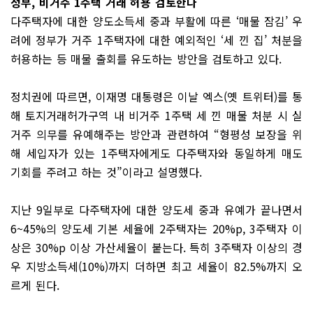
정부, 비거주 1주택 거래 허용 검토한다
다주택자에 대한 양도소득세 중과 부활에 따른 ‘매물 잠김’ 우
려에 정부가 거주 1주택자에 대한 예외적인 ‘세 낀 집’ 처분을
허용하는 등 매물 출회를 유도하는 방안을 검토하고 있다.
정치권에 따르면, 이재명 대통령은 이날 엑스(옛 트위터)를 통
해 토지거래허가구역 내 비거주 1주택 세 낀 매물 처분 시 실
거주 의무를 유예해주는 방안과 관련하여 “형평성 보장을 위
해 세입자가 있는 1주택자에게도 다주택자와 동일하게 매도
기회를 주려고 하는 것”이라고 설명했다.
지난 9일부로 다주택자에 대한 양도세 중과 유예가 끝나면서
6~45%의 양도세 기본 세율에 2주택자는 20%p, 3주택자 이
상은 30%p 이상 가산세율이 붙는다. 특히 3주택자 이상의 경
우 지방소득세(10%)까지 더하면 최고 세율이 82.5%까지 오
르게 된다.