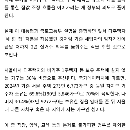
를 통한 집값 조정 흐름을 이어가려는 게 정부의 의도로 풀이
된다.
실제 이 대통령과 국토교통부 설명을 종합하면 앞서 다주택자
‘세 낀 집’ 처분을 허용했던 것처럼 기존 세입자의 임차기간이
끝날 때까지 2년 실거주 의무를 늦춰주는 식을 취할 것으로
보인다.
서울에서 다주택자와 비거주 1주택자 등 보유 주택에 살지 않
는 가구는 30% 비중으로 추산된다. 국가데이터처에 따르면,
2024년 기준 서울 주택 273만 6,773가구 중 동일 자치구 거
주자 소유는 69.6%(190만 5,846가구)로 70%에 육박한다. 나
머지 30.4%(83만 927가구)는 보유한 집을 임대를 준 뒤 서울
내 다른 자치구 혹은 타 지역에 사는 가구인 셈이다.
이 중 직장, 양육, 교육 등의 문제로 불가피한 경우를 제외한