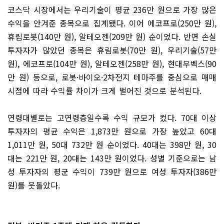
코스닥 시장에서는 우리기술이 평균 236만 원으로 가장 많은
수익을 안겨준 종목으로 집계됐다. 이어 에코프로(250만 원),
휴림로봇(140만 원), 알테오젠(209만 원) 순이었다. 반면 손실
투자자가 많았던 종목은 휴림로봇(70만 원), 우리기술(57만
원), 에코프로(104만 원), 알테오젠(258만 원), 현대무벡스(90
만 원) 등으로, 로봇·바이오·2차전지 테마주를 중심으로 매매
시점에 따라 수익률 차이가 크게 벌어진 것으로 분석된다.
연령대별로는 고연령층일수록 수익 규모가 컸다. 70대 이상
투자자의 평균 수익은 1,873만 원으로 가장 높았고 60대
1,011만 원, 50대 732만 원 순이었다. 40대는 398만 원, 30
대는 221만 원, 20대는 143만 원이었다. 성별 기준으로는 남
성 투자자의 평균 수익이 739만 원으로 여성 투자자(386만
원)를 웃돌았다.