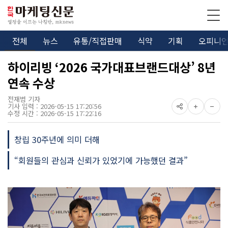
전체
뉴스
유통/직접판매
식약
기획
오피니
하이리빙 ‘2026 국가대표브랜드대상’ 8년
연속 수상
전재범 기자
기사 입력 : 2026-05-15 17:20:56
수정 시간 : 2026-05-15 17:22:16
창립 30주년에 의미 더해
“회원들의 관심과 신뢰가 있었기에 가능했던 결과”