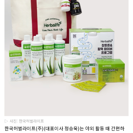
▷ 사진: 한국허벌라이프
한국허벌라이프
(
주
)(
대표이사 정승욱
)
는 야외 활동 때 간편하