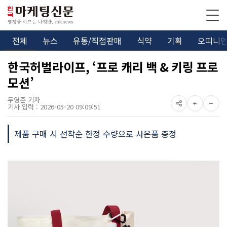
전체
뉴스
유통/직접판매
식약
기획
오피니
한국허벌라이프, ‘프로 캐리 백 & 키링 프로
모션’
두영준 기자
기사 입력 : 2026-05-20 09:09:51
제품 구매 시 선착순 한정 수량으로 사은품 증정