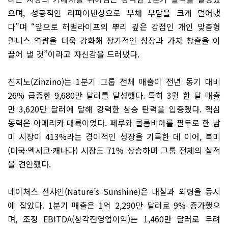
으며, 성공적인 리파이낸싱으로 부채 부담을 크게 덜어냈
다”며 “앞으로 허벌라이프의 뿌리 깊은 강점인 개인 맞춤형
웰니스 역량을 더욱 강화해 장기적인 성장과 가치 창출을 이
끌어 낼 것”이라고 자신감을 드러냈다.
진지노(Zinzino)는 1분기 그룹 전체 매출이 전년 동기 대비
26% 급증한 9,680만 달러를 달성했다. 특히 3월 한 달 매출
만 3,620만 달러에 달해 강력한 상승 탄력을 입증했다. 핵심
동력은 아메리카 대륙이었다. 페루와 콜롬비아를 필두로 한 남
미 시장이 413%라는 경이적인 성장을 기록한 데 이어, 북미
(미국·멕시코·캐나다) 시장도 71% 상승하며 그룹 전체의 실적
을 견인했다.
네이처스 선샤인(Nature’s Sunshine)은 내실과 외형을 동시
에 잡았다. 1분기 매출은 1억 2,290만 달러로 9% 증가했으
며, 조정 EBITDA(상각전영업이익)는 1,460만 달러로 무려