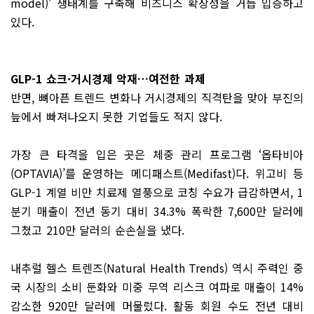
model)’ 생태계를 구축해 비즈니스 확장성을 거듭 입증하고
있다.
GLP-1 쇼크·거시경제 악재…여전한 과제
반면, 뼈아픈 트렌드 변화나 거시경제의 직격탄을 맞아 부진의
늪에서 빠져나오지 못한 기업들도 적지 않다.
가장 큰 타격을 입은 곳은 체중 관리 프로그램 ‘옵타비아
(OPTAVIA)’를 운영하는 메디패스트(Medifast)다. 위고비 등
GLP-1 계열 비만 치료제 열풍으로 코칭 수요가 급감하면서, 1
분기 매출이 전년 동기 대비 34.3% 폭락한 7,600만 달러에
그쳤고 210만 달러의 순손실을 냈다.
내추럴 헬스 트렌즈(Natural Health Trends) 역시 주력인 중
국 시장의 소비 둔화와 미중 무역 리스크 여파로 매출이 14%
감소한 920만 달러에 머물렀다. 활동 회원 수도 전년 대비