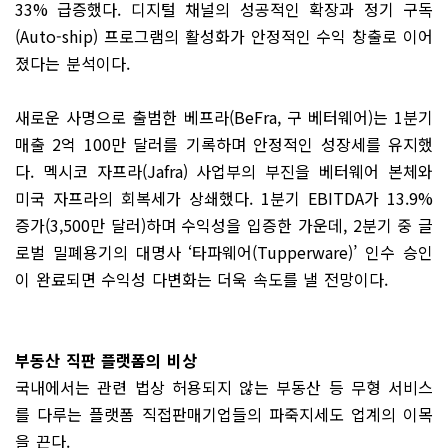
33% 급증했다. 디지털 채널의 성공적인 확장과 정기 구독
(Auto-ship) 프로그램의 활성화가 안정적인 수익 창출로 이어
졌다는 분석이다.
새로운 사명으로 출범한 베프라(BeFra, 구 베터웨어)는 1분기
매출 2억 100만 달러를 기록하며 안정적인 성장세를 유지했
다. 멕시코 자프라(Jafra) 사업부의 부진을 베터웨어 본체와
미국 자프라의 회복세가 상쇄했다. 1분기 EBITDA가 13.9%
증가(3,500만 달러)하며 수익성을 입증한 가운데, 2분기 중 글
로벌 밀폐용기의 대명사 ‘타파웨어(Tupperware)’ 인수 승인
이 완료되면 수익성 다변화는 더욱 속도를 낼 전망이다.
부동산 직판 플랫폼의 비상
국내에서는 관련 법상 허용되지 않는 부동산 등 무형 서비스
를 다루는 플랫폼 직접판매기업들의 파죽지세도 업계의 이목
을 끈다.