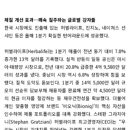
체질 개선 효과…쾌속 질주하는 글로벌 강자들
한국 시장에도 진출해 있는 허벌라이프, 진지노, 네이처스 선
샤인 등은 올해 1분기 확실한 턴어라운드에 성공했다.
허벌라이프(Herbalife)는 1분기 매출이 전년 동기 대비 7.8%
증가한 13억 달러를 기록했다. 실적 반등의 일등 공신은 아시
아·태평양 시장으로, 전년 대비 20.8% 급증한 4억 9,580만 달
러의 성과를 냈다. 중남미 시장 역시 6.8% 성장하며 힘을 보
탰다. 질적 도약도 돋보인다. 1분기 중 14억 5,000만 달러 규
모의 선순위 담보부채 재융자를 완료해 연간 약 4,500만 달러
의 현금 이자를 절감하는 등 재무건전성을 확보했다. 더불어
개인 맞춤형 영양제 브랜드 ‘비오닉(Bioniq)’의 핵심 자산을
인수하며 제품 포트폴리오를 대폭 강화했다. 스테판 그라치아
니(Stephan Gratziani) 허벌라이프 최고경영자(CEO)는 “우
리는 시장의 기대치를 뛰어넘는 강력한 1분기 실적을 달성했