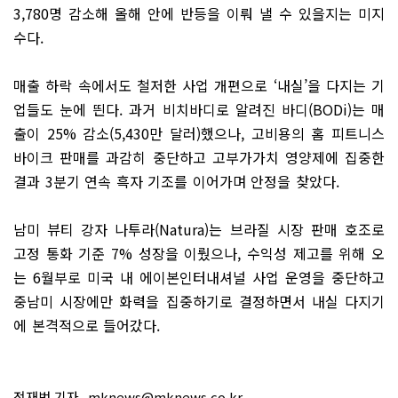
3,780명 감소해 올해 안에 반등을 이뤄 낼 수 있을지는 미지
수다.
매출 하락 속에서도 철저한 사업 개편으로 ‘내실’을 다지는 기
업들도 눈에 띈다. 과거 비치바디로 알려진 바디(BODi)는 매
출이 25% 감소(5,430만 달러)했으나, 고비용의 홈 피트니스
바이크 판매를 과감히 중단하고 고부가가치 영양제에 집중한
결과 3분기 연속 흑자 기조를 이어가며 안정을 찾았다.
남미 뷰티 강자 나투라(Natura)는 브라질 시장 판매 호조로
고정 통화 기준 7% 성장을 이뤘으나, 수익성 제고를 위해 오
는 6월부로 미국 내 에이본인터내셔널 사업 운영을 중단하고
중남미 시장에만 화력을 집중하기로 결정하면서 내실 다지기
에 본격적으로 들어갔다.
전재범 기자
mknews@mknews.co.kr