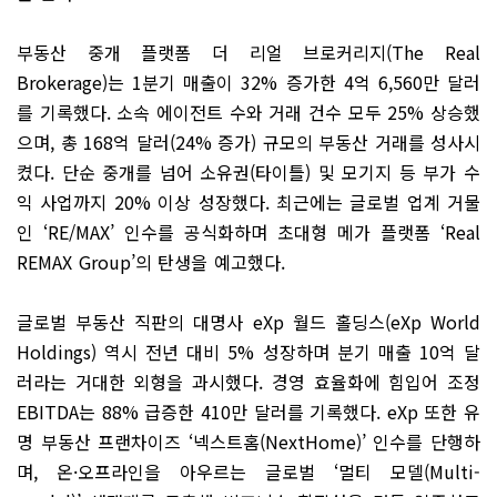
부동산 중개 플랫폼 더 리얼 브로커리지(The Real
Brokerage)는 1분기 매출이 32% 증가한 4억 6,560만 달러
를 기록했다. 소속 에이전트 수와 거래 건수 모두 25% 상승했
으며, 총 168억 달러(24% 증가) 규모의 부동산 거래를 성사시
켰다. 단순 중개를 넘어 소유권(타이틀) 및 모기지 등 부가 수
익 사업까지 20% 이상 성장했다. 최근에는 글로벌 업계 거물
인 ‘RE/MAX’ 인수를 공식화하며 초대형 메가 플랫폼 ‘Real
REMAX Group’의 탄생을 예고했다.
글로벌 부동산 직판의 대명사 eXp 월드 홀딩스(eXp World
Holdings) 역시 전년 대비 5% 성장하며 분기 매출 10억 달
러라는 거대한 외형을 과시했다. 경영 효율화에 힘입어 조정
EBITDA는 88% 급증한 410만 달러를 기록했다. eXp 또한 유
명 부동산 프랜차이즈 ‘넥스트홈(NextHome)’ 인수를 단행하
며, 온·오프라인을 아우르는 글로벌 ‘멀티 모델(Multi-