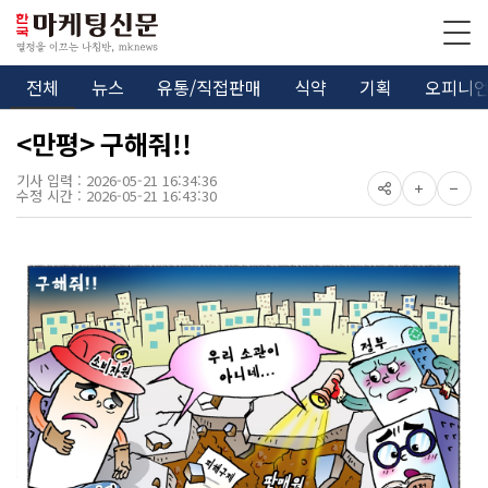
전체
뉴스
유통/직접판매
식약
기획
오피니
<만평> 구해줘!!
기사 입력 : 2026-05-21 16:34:36
수정 시간 : 2026-05-21 16:43:30