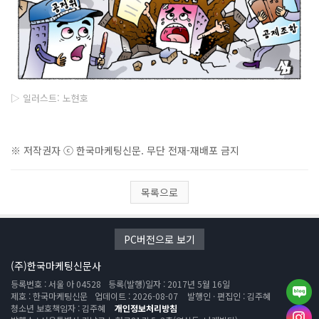
▷ 일러스트: 노현호
※ 저작권자 ⓒ 한국마케팅신문. 무단 전재-재배포 금지
목록으로
PC버전으로 보기
(주)한국마케팅신문사
등록번호 : 서울 아 04528
등록(발행)일자 : 2017년 5월 16일
제호 : 한국마케팅신문
업데이트 : 2026-08-07
발행인 · 편집인 : 김주혜
청소년 보호책임자 : 김주혜
개인정보처리방침