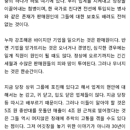
중의 하나가 바로 여기에 있다. 우리 업계를 지켜내고 성장을
이끌어내는 첨병이며, 한 국가로 친다면 전선에 투입되는 병사
와 같은 존재가 판매원인데 그들에 대한 보호도 배려도 전혀
없는 것이다.
누차 강조해온 바이지만 기업을 일으키는 것은 판매원이다. 반
면 기업을 망가뜨리는 것은 오너거나 경영진, 심각한 경우에는
일개 직원이 원인이 될 때도 많다. 정상에 오르기까지는 긴긴
세월과 수많은 판매원들의 피와 땀이 투여된다. 그러나 무너지
는 것은 한순간이다.
지금 당장 상위 그룹에 포진해 있다고 해서 업계의 현안에 대
해서는 눈 감고, 귀 닫고, 입도 닫은 업체들이 많다. 지금 당장
등 따시고 배부르기 때문이다. 그러나 이들이 알아야 할 것은
5조 원 중반대를 웃돌던 매출이 4조 원 근처로 떨어졌다는 것
은 그들 역시 머지않은 장래에 추락의 고통을 겪을 수도 있다
는 점이다. 그저 어깃장을 놓기 위한 이야기가 아니라 30년이