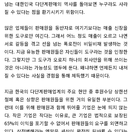
넘는 대한민국 다단계판매의 역사를 돌아보면 누구라도 사라
질 수 있다는 점을 환기시키기 위함이다.
많은 업체들이 판매원을 동반자로 여기기보다는 매출 신장을
위한 도구로만 여긴다. 그래서 어느 정도 매출이 오르고 나면
서로 갈등을 겪고 선을 넘는 폭로전이 비일비재 발생하는 것
이다. 지금 유능한 판매원들은 자신들이 도구라는 것을 인정한
다. 그렇지만 그 도구가 오로지 하나의 회사만을 위해 쓰이는
것은 아니라는 가능성도 염두에 둔다. 왜냐하면 언제든지 내쳐
질 수 있다는 사실을 경험을 통해 체득했기 때문이다.
지금 한국의 다단계판매업계의 주요 현안 중 후원수당 상한선
철폐 혹은 상향은 판매원들을 위한 거의 유일한 부분이다. 그
런데 이를 위해 판매원과 함께 뛰어줄 기업은 눈에 띄지 않는
다. 작은 기업은 작다는 이유로, 큰 기업은 법적으로 보장된
65%의 이익을 포기할 수 없어서 판매원들의 요구를 외면하고
있다. 상전벽해라는 옛말은 세상이 완전히 뒤바뀔 수 있다는