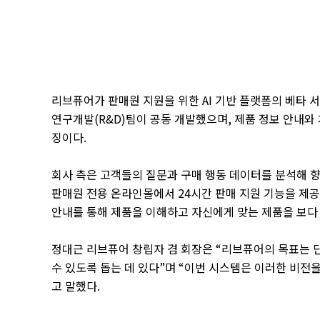
리브퓨어가 판매원 지원을 위한
AI
기반 플랫폼의 베타 
연구개발
(R&D)
팀이 공동 개발했으며
,
제품 정보 안내와
징이다
.
회사 측은 고객들의 질문과 구매 행동 데이터를 분석해 
판매원 전용 온라인몰에서
24
시간 판매 지원 기능을 제
안내를 통해 제품을 이해하고 자신에게 맞는 제품을 보다
정대근 리브퓨어 창립자 겸 회장은
“
리브퓨어의 목표는 단
수 있도록 돕는 데 있다
”
며
“
이번 시스템은 이러한 비전을
고 말했다
.