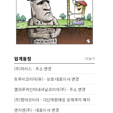
업계동정
더보기
(주)카리스 - 주소 변경
트루비코리아(유) - 상호·대표이사 변경
멜라루카인터내셔날코리아(주) - 주소 변경
(주)젬마코리아 - 다단계판매업 공제계약 해지
엔지엔(주) - 대표이사 변경