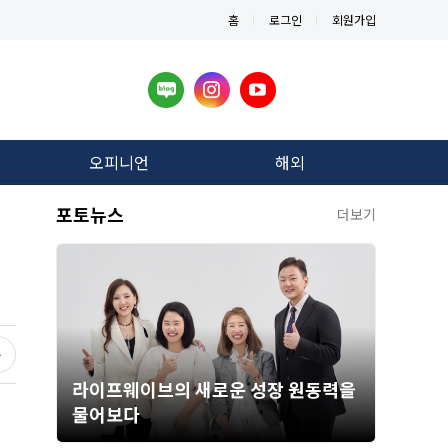
홈
로그인
회원가입
오피니언
해외
포토뉴스
더보기
라이프웨이브의 새로운 성장 원동력을
물어보다