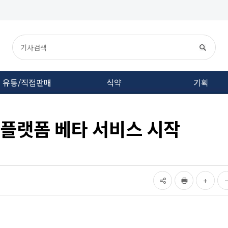
유통/직접판매
식약
기획
I 플랫폼 베타 서비스 시작