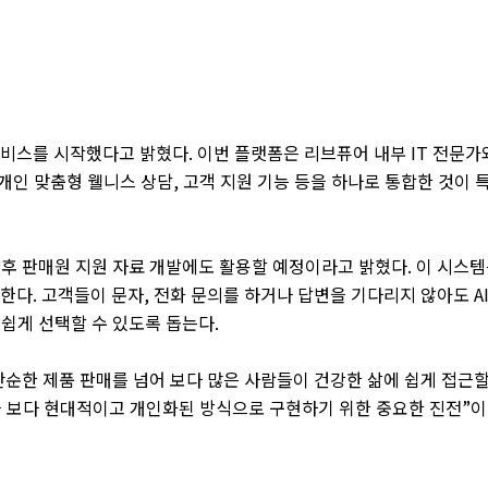
서비스를 시작했다고 밝혔다
.
이번 플랫폼은 리브퓨어 내부
IT
전문가
 개인 맞춤형 웰니스 상담
,
고객 지원 기능 등을 하나로 통합한 것이 
향후 판매원 지원 자료 개발에도 활용할 예정이라고 밝혔다
.
이 시스템
공한다
.
고객들이 문자
,
전화 문의를 하거나 답변을 기다리지 않아도
A
 쉽게 선택할 수 있도록 돕는다
.
순한 제품 판매를 넘어 보다 많은 사람들이 건강한 삶에 쉽게 접근
 보다 현대적이고 개인화된 방식으로 구현하기 위한 중요한 진전
”
이