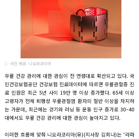
▷ 사진 제공: 니오라코리아
무릎 건강 관리에 대한 관심이 전 연령대로 확산되고 있다
.
국
민건강보험공단 건강보험 진료데이터에 따르면 무릎관절증 진
료 인원은 최근
5
년 사이
19
만 명 이상 증가했다
. 65
세 이상
고령자가 전체 퇴행성 무릎관절염 환자의 절반 이상을 차지하
는 가운데
,
최근에는 걷기와 러닝 등 운동 인구 증가로
30~40
대에서도 무릎 건강 관리에 대한 관심이 높아지고 있다
.
이러한 흐름에 맞춰 니오라코리아
(
유
)(
지사장 김희나
)
는
‘
라파