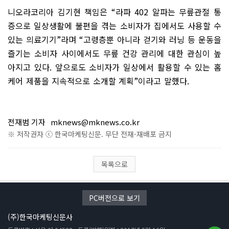
니오라코리아 김기현 책임은
“
라파
402
알파는 무릎관절 통
증으로 일상생활에 불편을 겪는 소비자가 집에서도 사용할 수
있는 의료기기
”
라며
“
고령층뿐 아니라 걷기와 러닝 등 운동을
즐기는 소비자 사이에서도 무릎 건강 관리에 대한 관심이 높
아지고 있다
.
앞으로도 소비자가 일상에서 활용할 수 있는 홈
케어 제품을 지속적으로 소개할 계획
”
이라고 말했다
.
전재범 기자
mknews@mknews.co.kr
※ 저작권자 ⓒ 한국마케팅신문. 무단 전재-재배포 금지
목록으로
PC버전으로 보기
(주)한국마케팅신문사