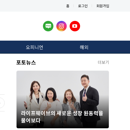
홈
로그인
회원가입
오피니언
해외
포토뉴스
더보기
라이프웨이브의 새로운 성장 원동력을
물어보다