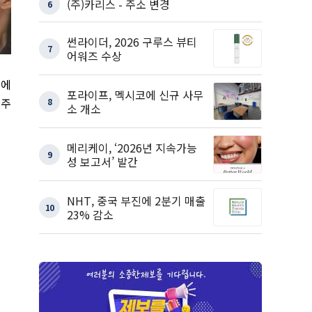
(주)카리스 - 주소 변경
6
썬라이더, 2026 구루스 뷰티
7
어워즈 수상
주에
포라이프, 멕시코에 신규 사무
전주
8
소 개소
메리케이, ‘2026년 지속가능
9
성 보고서’ 발간
NHT, 중국 부진에 2분기 매출
10
23% 감소