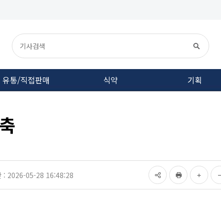
유통/직접판매
식약
기획
구축
 2026-05-28 16:48:28